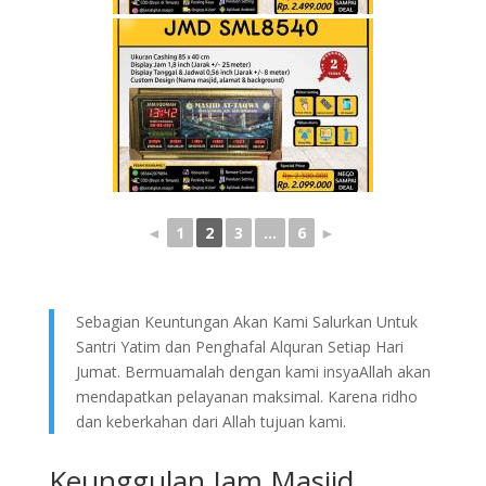
◄
1
2
3
...
6
►
Sebagian Keuntungan Akan Kami Salurkan Untuk
Santri Yatim dan Penghafal Alquran Setiap Hari
Jumat. Bermuamalah dengan kami insyaAllah akan
mendapatkan pelayanan maksimal. Karena ridho
dan keberkahan dari Allah tujuan kami.
Keunggulan Jam Masjid