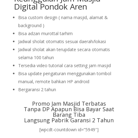
Digital Pondok Aren
Bisa custom design ( nama masjid, alamat &
background )
Bisa adzan murottal tarhim
Jadwal sholat otomatis sesuai daerah/lokasi
Jadwal sholat akan terupdate secara otomatis
selama 100 tahun
Tersedia video tutorial cara setting jam masjid
Bisa update pengaturan menggunakan tombol
manual, remote bahkan HP android
Bergaransi 2 tahun
Promo Jam Masjid Terbatas
Tanpa DP Apapun Bisa Bayar Saat
Barang Tiba
Langsung Pabrik Garansi 2 Tahun
[wpcdt-countdown id=”5949″]