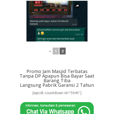
◄
1
2
Promo Jam Masjid Terbatas
Tanpa DP Apapun Bisa Bayar Saat
Barang Tiba
Langsung Pabrik Garansi 2 Tahun
[wpcdt-countdown id=”5949″]