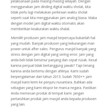
pelaksanaan pada masing-masing wilayah. Dengan
menggunakan jam dinding digital waktu sholat, kita
tidak perlu lagi melakukan perkiraan waktu sholat
seperti saat kita menggunakan jam analog biasa. Maka
dengan model jam digital waktu otomatis akan
memberikan keakuratan waktu shalat.
Memilih produsen jam masjid terpercaya bukanlah hal
yang mudah. Banyak produsen yang kekurangan man
power untuk after sales. Pengurus masjid banyak yang
stress dengan jam digital yang sering error. Jam yang
anda beli tidak berumur panjang dan cepat rusak. Kesal
karena penjual tidak bertanggung jawab? Tapi tenang
karena anda bertemu dengan ahlinya. Kami sudah
berpengalaman dari tahun 2013. Sudah 7650++ jam
masjid kami kirim ke penjuru nusantara. Bahkan ada
sebagian yang kami ekspor ke manca negara. Pastikan
Anda memesan produk di tempat kami. Jangan
pertaruhkan produk jam masjid anda kepada produsen
yang lain.