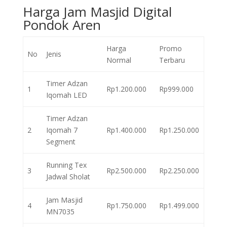
Harga Jam Masjid Digital
Pondok Aren
Harga
Promo
No
Jenis
Normal
Terbaru
Timer Adzan
1
Rp1.200.000
Rp999.000
Iqomah LED
Timer Adzan
2
Iqomah 7
Rp1.400.000
Rp1.250.000
Segment
Running Tex
3
Rp2.500.000
Rp2.250.000
Jadwal Sholat
Jam Masjid
4
Rp1.750.000
Rp1.499.000
MN7035