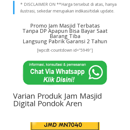
* DISCLAIMER ON **Harga tersebut di atas, hanya
ilustrasi, sekedar merupakan indikasi/tidak update.
Promo Jam Masjid Terbatas
Tanpa DP Apapun Bisa Bayar Saat
Barang Tiba
Langsung Pabrik Garansi 2 Tahun
[wpcdt-countdown id=”5949″]
Varian Produk Jam Masjid
Digital Pondok Aren