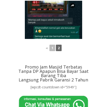
◄
1
2
Promo Jam Masjid Terbatas
Tanpa DP Apapun Bisa Bayar Saat
Barang Tiba
Langsung Pabrik Garansi 2 Tahun
[wpcdt-countdown id=”5949″]