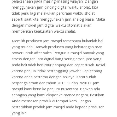
pelaksanaan pada masing-masing wilayah. Dengan
menggunakan jam dinding digital waktu sholat, kita
tidak perlu lagi melakukan perkiraan waktu sholat
seperti saat kita menggunakan jam analog biasa. Maka
dengan model jam digital waktu otomatis akan
memberikan keakuratan waktu shalat.
Memilih produsen jam masjid terpercaya bukanlah hal
yang mudah. Banyak produsen yang kekurangan man
power untuk after sales. Pengurus masjid banyak yang
stress dengan jam digital yang sering error. Jam yang
anda beli tidak berumur panjang dan cepat rusak. Kesal
karena penjual tidak bertanggung jawab? Tapi tenang
karena anda bertemu dengan ahlinya. Kami sudah
berpengalaman dari tahun 2013. Sudah 7650++ jam
masjid kami kirim ke penjuru nusantara. Bahkan ada
sebagian yang kami ekspor ke manca negara. Pastikan
Anda memesan produk di tempat kami. Jangan
pertaruhkan produk jam masjid anda kepada produsen
yang lain.