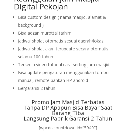
Digital Pekojan
Bisa custom design ( nama masjid, alamat &
background )
Bisa adzan murottal tarhim
Jadwal sholat otomatis sesuai daerah/lokasi
Jadwal sholat akan terupdate secara otomatis
selama 100 tahun
Tersedia video tutorial cara setting jam masjid
Bisa update pengaturan menggunakan tombol
manual, remote bahkan HP android
Bergaransi 2 tahun
Promo Jam Masjid Terbatas
Tanpa DP Apapun Bisa Bayar Saat
Barang Tiba
Langsung Pabrik Garansi 2 Tahun
[wpcdt-countdown id=”5949″]