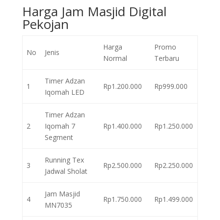
Harga Jam Masjid Digital
Pekojan
Harga
Promo
No
Jenis
Normal
Terbaru
Timer Adzan
1
Rp1.200.000
Rp999.000
Iqomah LED
Timer Adzan
2
Iqomah 7
Rp1.400.000
Rp1.250.000
Segment
Running Tex
3
Rp2.500.000
Rp2.250.000
Jadwal Sholat
Jam Masjid
4
Rp1.750.000
Rp1.499.000
MN7035