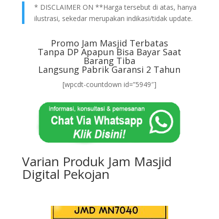
* DISCLAIMER ON **Harga tersebut di atas, hanya
ilustrasi, sekedar merupakan indikasi/tidak update.
Promo Jam Masjid Terbatas
Tanpa DP Apapun Bisa Bayar Saat
Barang Tiba
Langsung Pabrik Garansi 2 Tahun
[wpcdt-countdown id=”5949″]
Varian Produk Jam Masjid
Digital Pekojan