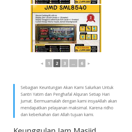
◄
1
2
3
...
6
►
Sebagian Keuntungan Akan Kami Salurkan Untuk
Santri Yatim dan Penghafal Alquran Setiap Hari
Jumat. Bermuamalah dengan kami insyaAllah akan
mendapatkan pelayanan maksimal. Karena ridho
dan keberkahan dari Allah tujuan kami.
Keunggulan Jam Masjid