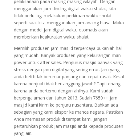
pelaksanaan pada masing-masing wilayah. Dengan
menggunakan jam dinding digital waktu sholat, kita
tidak perlu lagi melakukan perkiraan waktu sholat
seperti saat kita menggunakan jam analog biasa. Maka
dengan model jam digital waktu otomatis akan
memberikan keakuratan waktu shalat.
Memilih produsen jam masjid terpercaya bukanlah hal
yang mudah. Banyak produsen yang kekurangan man
power untuk after sales. Pengurus masjid banyak yang
stress dengan jam digital yang sering error. Jam yang
anda beli tidak berumur panjang dan cepat rusak. Kesal
karena penjual tidak bertanggung jawab? Tapi tenang
karena anda bertemu dengan ahlinya. Kami sudah
berpengalaman dari tahun 2013. Sudah 7650++ jam
masjid kami kirim ke penjuru nusantara. Bahkan ada
sebagian yang kami ekspor ke manca negara. Pastikan
Anda memesan produk di tempat kami. Jangan
pertaruhkan produk jam masjid anda kepada produsen
yang lain.