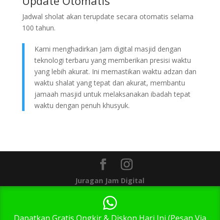
Update Otomatis
Jadwal sholat akan terupdate secara otomatis selama
100 tahun.
Kami menghadirkan Jam digital masjid dengan
teknologi terbaru yang memberikan presisi waktu
yang lebih akurat. Ini memastikan waktu adzan dan
waktu shalat yang tepat dan akurat, membantu
jamaah masjid untuk melaksanakan ibadah tepat
waktu dengan penuh khusyuk.
Juragan Jam Digital
1
Dapatkan Gratis Ongkir & Diskon Hari Ini (Pesan Via