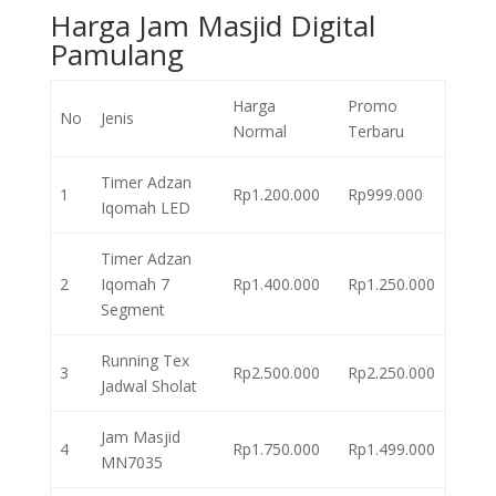
Harga Jam Masjid Digital
Pamulang
Harga
Promo
No
Jenis
Normal
Terbaru
Timer Adzan
1
Rp1.200.000
Rp999.000
Iqomah LED
Timer Adzan
2
Iqomah 7
Rp1.400.000
Rp1.250.000
Segment
Running Tex
3
Rp2.500.000
Rp2.250.000
Jadwal Sholat
Jam Masjid
4
Rp1.750.000
Rp1.499.000
MN7035