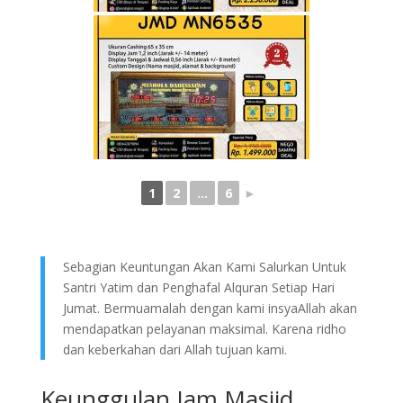
1
2
...
6
►
Sebagian Keuntungan Akan Kami Salurkan Untuk
Santri Yatim dan Penghafal Alquran Setiap Hari
Jumat. Bermuamalah dengan kami insyaAllah akan
mendapatkan pelayanan maksimal. Karena ridho
dan keberkahan dari Allah tujuan kami.
Keunggulan Jam Masjid