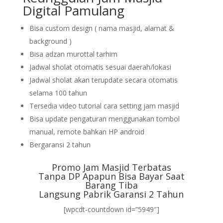
Digital Pamulang
Bisa custom design ( nama masjid, alamat &
background )
Bisa adzan murottal tarhim
Jadwal sholat otomatis sesuai daerah/lokasi
Jadwal sholat akan terupdate secara otomatis
selama 100 tahun
Tersedia video tutorial cara setting jam masjid
Bisa update pengaturan menggunakan tombol
manual, remote bahkan HP android
Bergaransi 2 tahun
Promo Jam Masjid Terbatas
Tanpa DP Apapun Bisa Bayar Saat
Barang Tiba
Langsung Pabrik Garansi 2 Tahun
[wpcdt-countdown id=”5949″]