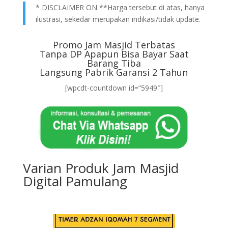
* DISCLAIMER ON **Harga tersebut di atas, hanya
ilustrasi, sekedar merupakan indikasi/tidak update.
Promo Jam Masjid Terbatas
Tanpa DP Apapun Bisa Bayar Saat
Barang Tiba
Langsung Pabrik Garansi 2 Tahun
[wpcdt-countdown id=”5949″]
Varian Produk Jam Masjid
Digital Pamulang