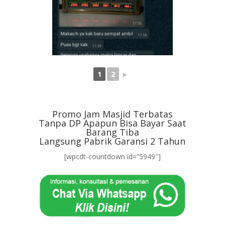
1
2
►
Promo Jam Masjid Terbatas
Tanpa DP Apapun Bisa Bayar Saat
Barang Tiba
Langsung Pabrik Garansi 2 Tahun
[wpcdt-countdown id=”5949″]