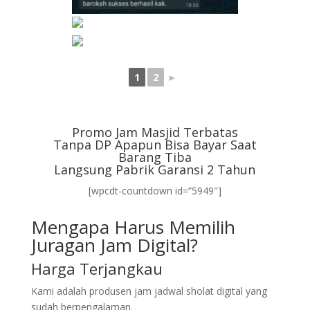
1
2
►
Promo Jam Masjid Terbatas
Tanpa DP Apapun Bisa Bayar Saat
Barang Tiba
Langsung Pabrik Garansi 2 Tahun
[wpcdt-countdown id=”5949″]
Mengapa Harus Memilih
Juragan Jam Digital?
Harga Terjangkau
Kami adalah produsen jam jadwal sholat digital yang
sudah berpengalaman.