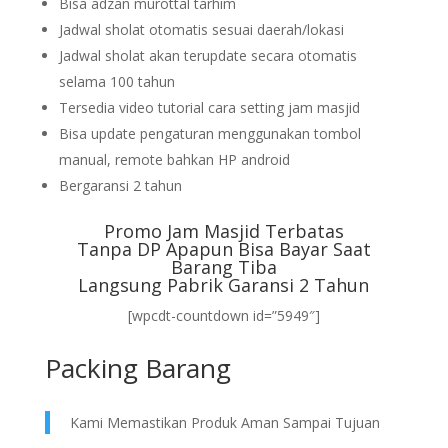
Bisa adzan murottal tarhim
Jadwal sholat otomatis sesuai daerah/lokasi
Jadwal sholat akan terupdate secara otomatis
selama 100 tahun
Tersedia video tutorial cara setting jam masjid
Bisa update pengaturan menggunakan tombol
manual, remote bahkan HP android
Bergaransi 2 tahun
Promo Jam Masjid Terbatas
Tanpa DP Apapun Bisa Bayar Saat
Barang Tiba
Langsung Pabrik Garansi 2 Tahun
[wpcdt-countdown id=”5949″]
Packing Barang
Kami Memastikan Produk Aman Sampai Tujuan