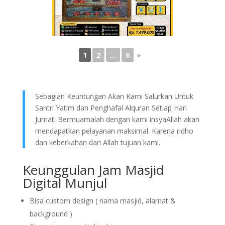
1
2
...
6
►
Sebagian Keuntungan Akan Kami Salurkan Untuk
Santri Yatim dan Penghafal Alquran Setiap Hari
Jumat. Bermuamalah dengan kami insyaAllah akan
mendapatkan pelayanan maksimal. Karena ridho
dan keberkahan dari Allah tujuan kami.
Keunggulan Jam Masjid
Digital Munjul
Bisa custom design ( nama masjid, alamat &
background )