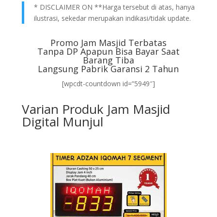
* DISCLAIMER ON **Harga tersebut di atas, hanya
ilustrasi, sekedar merupakan indikasi/tidak update.
Promo Jam Masjid Terbatas
Tanpa DP Apapun Bisa Bayar Saat
Barang Tiba
Langsung Pabrik Garansi 2 Tahun
[wpcdt-countdown id=”5949″]
Varian Produk Jam Masjid
Digital Munjul