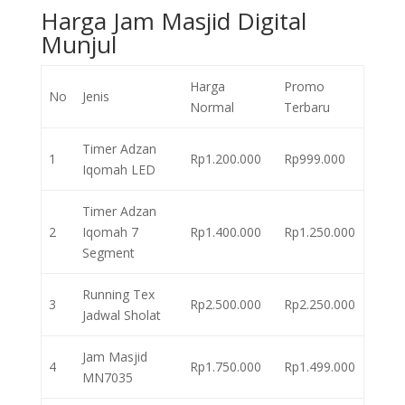
Harga Jam Masjid Digital
Munjul
Harga
Promo
No
Jenis
Normal
Terbaru
Timer Adzan
1
Rp1.200.000
Rp999.000
Iqomah LED
Timer Adzan
2
Iqomah 7
Rp1.400.000
Rp1.250.000
Segment
Running Tex
3
Rp2.500.000
Rp2.250.000
Jadwal Sholat
Jam Masjid
4
Rp1.750.000
Rp1.499.000
MN7035