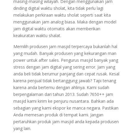
masing-masing wilayah. Dengan menggunakan jam
dinding digital waktu sholat, kita tidak perlu lagi
melakukan perkiraan waktu sholat seperti saat kita
menggunakan jam analog biasa. Maka dengan model
jam digital waktu otomatis akan memberikan
keakuratan waktu shalat.
Memilih produsen jam masjid terpercaya bukanlah hal
yang mudah. Banyak produsen yang kekurangan man
power untuk after sales. Pengurus masjid banyak yang
stress dengan jam digital yang sering error. Jam yang
anda beli tidak berumur panjang dan cepat rusak. Kesal
karena penjual tidak bertanggung jawab? Tapi tenang
karena anda bertemu dengan ahlinya. Kami sudah
berpengalaman dari tahun 2013. Sudah 7650++ jam
masjid kami kirim ke penjuru nusantara. Bahkan ada
sebagian yang kami ekspor ke manca negara. Pastikan
Anda memesan produk di tempat kami. Jangan
pertaruhkan produk jam masjid anda kepada produsen
yang lain.