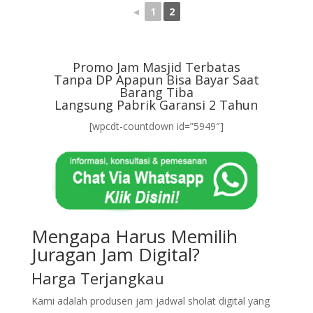
◄
1
2
Promo Jam Masjid Terbatas
Tanpa DP Apapun Bisa Bayar Saat
Barang Tiba
Langsung Pabrik Garansi 2 Tahun
[wpcdt-countdown id=”5949″]
Mengapa Harus Memilih
Juragan Jam Digital?
Harga Terjangkau
Kami adalah produsen jam jadwal sholat digital yang