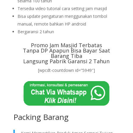
selama 100 tahun
Tersedia video tutorial cara setting jam masjid
Bisa update pengaturan menggunakan tombol
manual, remote bahkan HP android
Bergaransi 2 tahun
Promo Jam Masjid Terbatas
Tanpa DP Apapun Bisa Bayar Saat
Barang Tiba
Langsung Pabrik Garansi 2 Tahun
[wpcdt-countdown id=”5949″]
Packing Barang