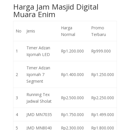
Harga Jam Masjid Digital
Muara Enim
Harga
Promo
No
Jenis
Normal
Terbaru
Timer Adzan
1
Rp1.200.000
Rp999.000
Iqomah LED
Timer Adzan
2
Iqomah 7
Rp1.400.000
Rp1.250.000
Segment
Running Tex
3
Rp2.500.000
Rp2.250.000
Jadwal Sholat
4
JMD MN7035
Rp1.750.000
Rp1.499.000
5
JMD MN8040
Rp2.300.000
Rp1.800.000