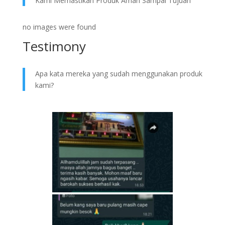
Kami Memastikan Produk Aman Sampai Tujuan
no images were found
Testimony
Apa kata mereka yang sudah menggunakan produk
kami?