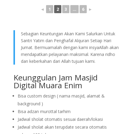
◄
1
2
3
...
6
►
Sebagian Keuntungan Akan Kami Salurkan Untuk
Santri Yatim dan Penghafal Alquran Setiap Hari
Jumat. Bermuamalah dengan kami insyaAllah akan
mendapatkan pelayanan maksimal. Karena ridho
dan keberkahan dari Allah tujuan kami.
Keunggulan Jam Masjid
Digital Muara Enim
Bisa custom design ( nama masjid, alamat &
background )
Bisa adzan murottal tarhim
Jadwal sholat otomatis sesuai daerah/lokasi
Jadwal sholat akan terupdate secara otomatis