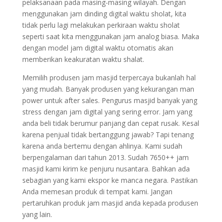
pelaksanaan pada masing-masing wilayah. Dengan
menggunakan jam dinding digital waktu sholat, kita
tidak perlu lagi melakukan perkiraan waktu sholat
seperti saat kita menggunakan jam analog biasa. Maka
dengan model jam digital waktu otomatis akan
memberikan keakuratan waktu shalat.
Memilih produsen jam masjid terpercaya bukanlah hal
yang mudah. Banyak produsen yang kekurangan man
power untuk after sales. Pengurus masjid banyak yang
stress dengan jam digital yang sering error. Jam yang
anda beli tidak berumur panjang dan cepat rusak. Kesal
karena penjual tidak bertanggung jawab? Tapi tenang
karena anda bertemu dengan ahlinya. Kami sudah
berpengalaman dari tahun 2013. Sudah 7650++ jam
masjid kami kirim ke penjuru nusantara. Bahkan ada
sebagian yang kami ekspor ke manca negara. Pastikan
Anda memesan produk di tempat kami. Jangan
pertaruhkan produk jam masjid anda kepada produsen
yang lain.