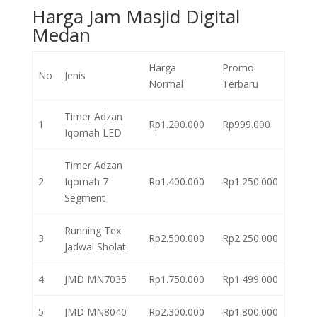
Harga Jam Masjid Digital
Medan
Harga
Promo
No
Jenis
Normal
Terbaru
Timer Adzan
1
Rp1.200.000
Rp999.000
Iqomah LED
Timer Adzan
2
Iqomah 7
Rp1.400.000
Rp1.250.000
Segment
Running Tex
3
Rp2.500.000
Rp2.250.000
Jadwal Sholat
4
JMD MN7035
Rp1.750.000
Rp1.499.000
5
JMD MN8040
Rp2.300.000
Rp1.800.000