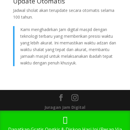
Update Otomatis
Jadwal sholat akan terupdate secara otomatis selama
100 tahun.
Kami menghadirkan Jam digital masjid dengan
teknologi terbaru yang memberikan presisi waktu
yang lebih akurat. Ini memastikan waktu adzan dan
waktu shalat yang tepat dan akurat, membantu
jamaah masjid untuk melaksanakan ibadah tepat
waktu dengan penuh khusyuk.
Juragan Jam Digital
1
Dapatkan Gratis Ongkir & Diskon Hari Ini (Pesan Via