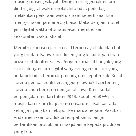
masing-masing wilayah. Dengan menggunakan jam
dinding digital waktu sholat, kita tidak perlu lagi
melakukan perkiraan waktu sholat seperti saat kita
menggunakan jam analog biasa. Maka dengan model
jam digital waktu otomatis akan memberikan
keakuratan waktu shalat.
Memilih produsen jam masjid terpercaya bukanlah hal
yang mudah. Banyak produsen yang kekurangan man
power untuk after sales. Pengurus masjid banyak yang
stress dengan jam digital yang sering error. Jam yang
anda beli tidak berumur panjang dan cepat rusak. Kesal
karena penjual tidak bertanggung jawab? Tapi tenang
karena anda bertemu dengan ahlinya. Kami sudah
berpengalaman dari tahun 2013. Sudah 7650++ jam
masjid kami kirim ke penjuru nusantara. Bahkan ada
sebagian yang kami ekspor ke manca negara. Pastikan
Anda memesan produk di tempat kami. Jangan
pertaruhkan produk jam masjid anda kepada produsen
yang lain.