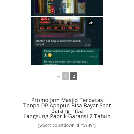
◄
1
2
Promo Jam Masjid Terbatas
Tanpa DP Apapun Bisa Bayar Saat
Barang Tiba
Langsung Pabrik Garansi 2 Tahun
[wpcdt-countdown id=”5949″]