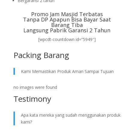
Bergaransi 2 tahun
Promo Jam Masjid Terbatas
Tanpa DP Apapun Bisa Bayar Saat
Barang Tiba
Langsung Pabrik Garansi 2 Tahun
[wpcdt-countdown id=”5949″]
Packing Barang
Kami Memastikan Produk Aman Sampai Tujuan
no images were found
Testimony
Apa kata mereka yang sudah menggunakan produk
kami?