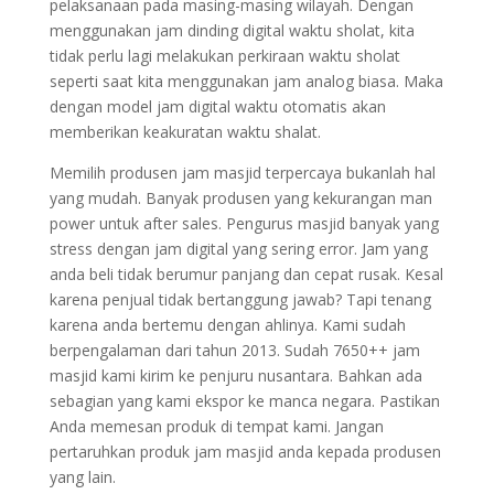
pelaksanaan pada masing-masing wilayah. Dengan
menggunakan jam dinding digital waktu sholat, kita
tidak perlu lagi melakukan perkiraan waktu sholat
seperti saat kita menggunakan jam analog biasa. Maka
dengan model jam digital waktu otomatis akan
memberikan keakuratan waktu shalat.
Memilih produsen jam masjid terpercaya bukanlah hal
yang mudah. Banyak produsen yang kekurangan man
power untuk after sales. Pengurus masjid banyak yang
stress dengan jam digital yang sering error. Jam yang
anda beli tidak berumur panjang dan cepat rusak. Kesal
karena penjual tidak bertanggung jawab? Tapi tenang
karena anda bertemu dengan ahlinya. Kami sudah
berpengalaman dari tahun 2013. Sudah 7650++ jam
masjid kami kirim ke penjuru nusantara. Bahkan ada
sebagian yang kami ekspor ke manca negara. Pastikan
Anda memesan produk di tempat kami. Jangan
pertaruhkan produk jam masjid anda kepada produsen
yang lain.