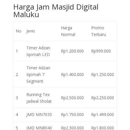
Harga Jam Masjid Digital
Maluku
Harga
Promo
No
Jenis
Normal
Terbaru
Timer Adzan
1
Rp1.200.000
Rp999.000
Iqomah LED
Timer Adzan
2
Iqomah 7
Rp1.400.000
Rp1.250.000
Segment
Running Tex
3
Rp2.500.000
Rp2.250.000
Jadwal Sholat
4
JMD MN7035
Rp1.750.000
Rp1.499.000
5
JMD MN8040
Rp2.300.000
Rp1.800.000