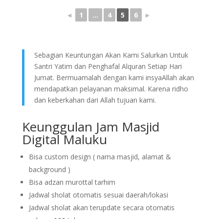
◄
1
...
4
5
6
►
Sebagian Keuntungan Akan Kami Salurkan Untuk
Santri Yatim dan Penghafal Alquran Setiap Hari
Jumat. Bermuamalah dengan kami insyaAllah akan
mendapatkan pelayanan maksimal. Karena ridho
dan keberkahan dari Allah tujuan kami.
Keunggulan Jam Masjid
Digital Maluku
Bisa custom design ( nama masjid, alamat &
background )
Bisa adzan murottal tarhim
Jadwal sholat otomatis sesuai daerah/lokasi
Jadwal sholat akan terupdate secara otomatis