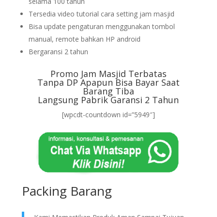
selama 100 tahun
Tersedia video tutorial cara setting jam masjid
Bisa update pengaturan menggunakan tombol
manual, remote bahkan HP android
Bergaransi 2 tahun
Promo Jam Masjid Terbatas
Tanpa DP Apapun Bisa Bayar Saat
Barang Tiba
Langsung Pabrik Garansi 2 Tahun
[wpcdt-countdown id=”5949″]
Packing Barang