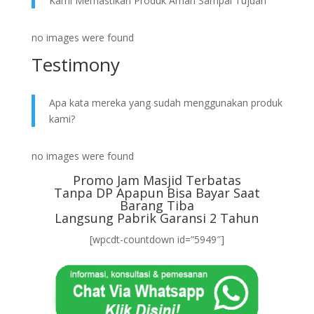
Kami Memastikan Produk Aman Sampai Tujuan
no images were found
Testimony
Apa kata mereka yang sudah menggunakan produk
kami?
no images were found
Promo Jam Masjid Terbatas
Tanpa DP Apapun Bisa Bayar Saat
Barang Tiba
Langsung Pabrik Garansi 2 Tahun
[wpcdt-countdown id=”5949″]