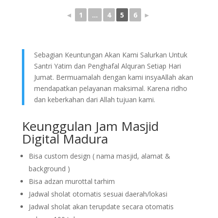
◄
1
...
4
5
6
►
Sebagian Keuntungan Akan Kami Salurkan Untuk
Santri Yatim dan Penghafal Alquran Setiap Hari
Jumat. Bermuamalah dengan kami insyaAllah akan
mendapatkan pelayanan maksimal. Karena ridho
dan keberkahan dari Allah tujuan kami.
Keunggulan Jam Masjid
Digital Madura
Bisa custom design ( nama masjid, alamat &
background )
Bisa adzan murottal tarhim
Jadwal sholat otomatis sesuai daerah/lokasi
Jadwal sholat akan terupdate secara otomatis