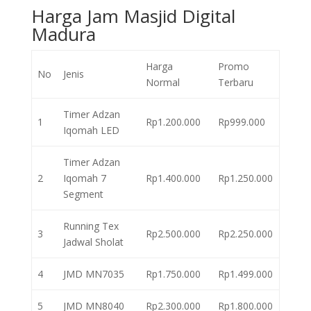
Harga Jam Masjid Digital
Madura
Harga
Promo
No
Jenis
Normal
Terbaru
Timer Adzan
1
Rp1.200.000
Rp999.000
Iqomah LED
Timer Adzan
2
Iqomah 7
Rp1.400.000
Rp1.250.000
Segment
Running Tex
3
Rp2.500.000
Rp2.250.000
Jadwal Sholat
4
JMD MN7035
Rp1.750.000
Rp1.499.000
5
JMD MN8040
Rp2.300.000
Rp1.800.000