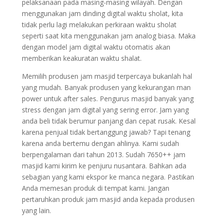
pelaksanaan pada masing-masing wilayah. Dengan
menggunakan jam dinding digital waktu sholat, kita
tidak perlu lagi melakukan perkiraan waktu sholat
seperti saat kita menggunakan jam analog biasa. Maka
dengan model jam digital waktu otomatis akan
memberikan keakuratan waktu shalat.
Memilih produsen jam masjid terpercaya bukanlah hal
yang mudah. Banyak produsen yang kekurangan man
power untuk after sales. Pengurus masjid banyak yang
stress dengan jam digital yang sering error. Jam yang
anda beli tidak berumur panjang dan cepat rusak. Kesal
karena penjual tidak bertanggung jawab? Tapi tenang
karena anda bertemu dengan ahlinya. Kami sudah
berpengalaman dari tahun 2013. Sudah 7650++ jam
masjid kami kirim ke penjuru nusantara. Bahkan ada
sebagian yang kami ekspor ke manca negara. Pastikan
Anda memesan produk di tempat kami. Jangan
pertaruhkan produk jam masjid anda kepada produsen
yang lain.