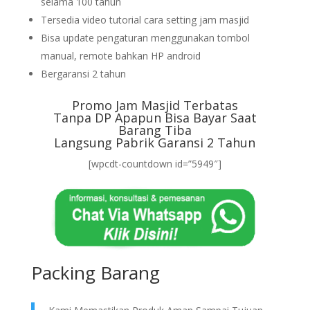
selama 100 tahun
Tersedia video tutorial cara setting jam masjid
Bisa update pengaturan menggunakan tombol
manual, remote bahkan HP android
Bergaransi 2 tahun
Promo Jam Masjid Terbatas
Tanpa DP Apapun Bisa Bayar Saat
Barang Tiba
Langsung Pabrik Garansi 2 Tahun
[wpcdt-countdown id=”5949″]
Packing Barang