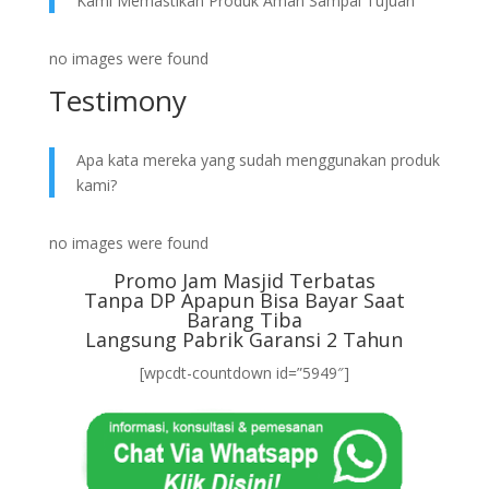
Kami Memastikan Produk Aman Sampai Tujuan
no images were found
Testimony
Apa kata mereka yang sudah menggunakan produk
kami?
no images were found
Promo Jam Masjid Terbatas
Tanpa DP Apapun Bisa Bayar Saat
Barang Tiba
Langsung Pabrik Garansi 2 Tahun
[wpcdt-countdown id=”5949″]