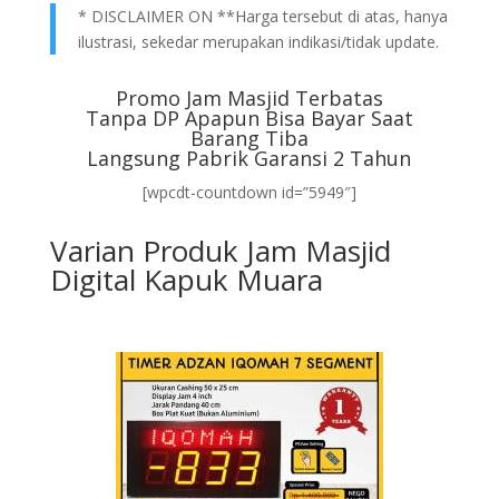
* DISCLAIMER ON **Harga tersebut di atas, hanya
ilustrasi, sekedar merupakan indikasi/tidak update.
Promo Jam Masjid Terbatas
Tanpa DP Apapun Bisa Bayar Saat
Barang Tiba
Langsung Pabrik Garansi 2 Tahun
[wpcdt-countdown id=”5949″]
Varian Produk Jam Masjid
Digital Kapuk Muara