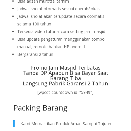
Bisa adzan murottal tarhim
Jadwal sholat otomatis sesuai daerah/lokasi
Jadwal sholat akan terupdate secara otomatis
selama 100 tahun
Tersedia video tutorial cara setting jam masjid
Bisa update pengaturan menggunakan tombol
manual, remote bahkan HP android
Bergaransi 2 tahun
Promo Jam Masjid Terbatas
Tanpa DP Apapun Bisa Bayar Saat
Barang Tiba
Langsung Pabrik Garansi 2 Tahun
[wpcdt-countdown id=”5949″]
Packing Barang
Kami Memastikan Produk Aman Sampai Tujuan