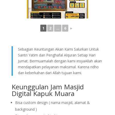
1
2
...
6
►
Sebagian Keuntungan Akan Kami Salurkan Untuk
Santri Yatim dan Penghafal Alquran Setiap Hari
Jumat. Bermuamalah dengan kami insyaAllah akan
mendapatkan pelayanan maksimal. Karena ridho
dan keberkahan dari Allah tujuan kami.
Keunggulan Jam Masjid
Digital Kapuk Muara
Bisa custom design ( nama masjid, alamat &
background )