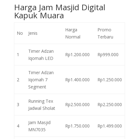
Harga Jam Masjid Digital
Kapuk Muara
Harga
Promo
No
Jenis
Normal
Terbaru
Timer Adzan
1
Rp1.200.000
Rp999.000
Iqomah LED
Timer Adzan
2
Iqomah 7
Rp1.400.000
Rp1.250.000
Segment
Running Tex
3
Rp2.500.000
Rp2.250.000
Jadwal Sholat
Jam Masjid
4
Rp1.750.000
Rp1.499.000
MN7035