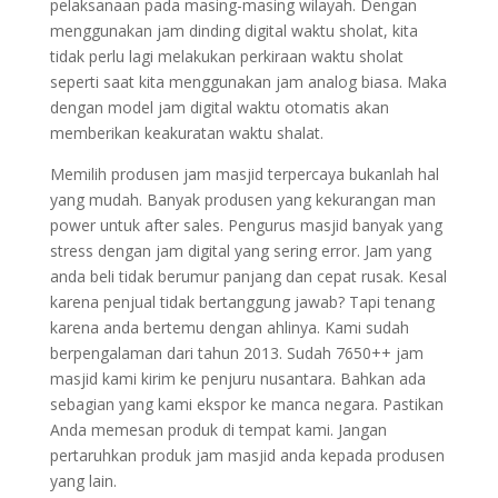
pelaksanaan pada masing-masing wilayah. Dengan
menggunakan jam dinding digital waktu sholat, kita
tidak perlu lagi melakukan perkiraan waktu sholat
seperti saat kita menggunakan jam analog biasa. Maka
dengan model jam digital waktu otomatis akan
memberikan keakuratan waktu shalat.
Memilih produsen jam masjid terpercaya bukanlah hal
yang mudah. Banyak produsen yang kekurangan man
power untuk after sales. Pengurus masjid banyak yang
stress dengan jam digital yang sering error. Jam yang
anda beli tidak berumur panjang dan cepat rusak. Kesal
karena penjual tidak bertanggung jawab? Tapi tenang
karena anda bertemu dengan ahlinya. Kami sudah
berpengalaman dari tahun 2013. Sudah 7650++ jam
masjid kami kirim ke penjuru nusantara. Bahkan ada
sebagian yang kami ekspor ke manca negara. Pastikan
Anda memesan produk di tempat kami. Jangan
pertaruhkan produk jam masjid anda kepada produsen
yang lain.