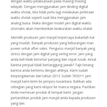
dengan waktu pelaksanaan pada masing-masing
wilayah. Dengan menggunakan jam dinding digital
waktu sholat, kita tidak perlu lagi melakukan perkiraan
waktu sholat seperti saat kita menggunakan jam
analog biasa. Maka dengan model jam digital waktu
otomatis akan memberikan keakuratan waktu shalat.
Memilih produsen jam masjid terpercaya bukanlah hal
yang mudah. Banyak produsen yang kekurangan man
power untuk after sales. Pengurus masjid banyak yang
stress dengan jam digital yang sering error. Jam yang
anda beli tidak berumur panjang dan cepat rusak. Kesal
karena penjual tidak bertanggung jawab? Tapi tenang
karena anda bertemu dengan ahlinya. Kami sudah
berpengalaman dari tahun 2013. Sudah 7650++ jam
masjid kami kirim ke penjuru nusantara. Bahkan ada
sebagian yang kami ekspor ke manca negara. Pastikan
Anda memesan produk di tempat kami. Jangan
pertaruhkan produk jam masjid anda kepada produsen
yang lain.