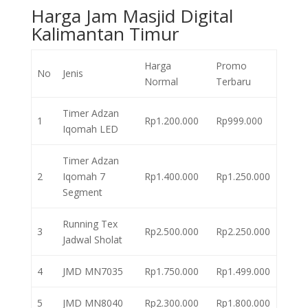
Harga Jam Masjid Digital
Kalimantan Timur
Harga
Promo
No
Jenis
Normal
Terbaru
Timer Adzan
1
Rp1.200.000
Rp999.000
Iqomah LED
Timer Adzan
2
Iqomah 7
Rp1.400.000
Rp1.250.000
Segment
Running Tex
3
Rp2.500.000
Rp2.250.000
Jadwal Sholat
4
JMD MN7035
Rp1.750.000
Rp1.499.000
5
JMD MN8040
Rp2.300.000
Rp1.800.000