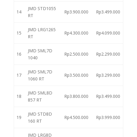
JMD STD1055
14
Rp3.900.000
Rp3.499.000
RT
JMD LRG1265
15
Rp4.300.000
Rp4.099.000
RT
JMD SML7D
16
Rp2.500.000
Rp2.299.000
1040
JMD SML7D
17
Rp3.500.000
Rp3.299.000
1060 RT
JMD SML8D
18
Rp3.800.000
Rp3.499.000
857 RT
JMD STD8D
19
Rp4.500.000
Rp3.999.000
160 RT
JMD LRG8D