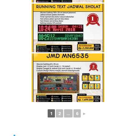
1
2
...
6
►