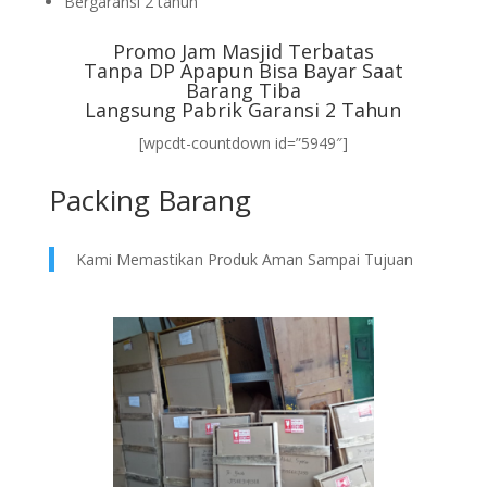
Bergaransi 2 tahun
Promo Jam Masjid Terbatas
Tanpa DP Apapun Bisa Bayar Saat
Barang Tiba
Langsung Pabrik Garansi 2 Tahun
[wpcdt-countdown id=”5949″]
Packing Barang
Kami Memastikan Produk Aman Sampai Tujuan