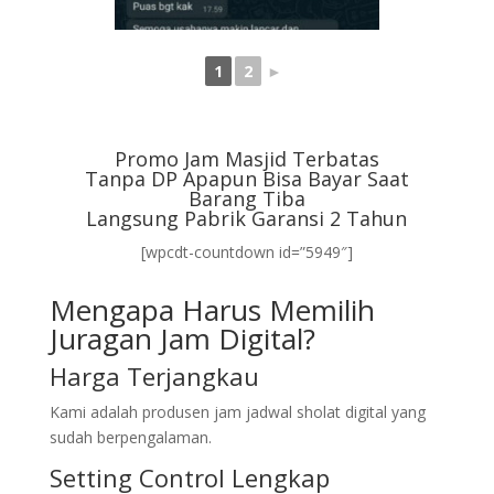
1
2
►
Promo Jam Masjid Terbatas
Tanpa DP Apapun Bisa Bayar Saat
Barang Tiba
Langsung Pabrik Garansi 2 Tahun
[wpcdt-countdown id=”5949″]
Mengapa Harus Memilih
Juragan Jam Digital?
Harga Terjangkau
Kami adalah produsen jam jadwal sholat digital yang
sudah berpengalaman.
Setting Control Lengkap