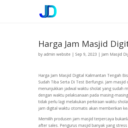
Harga Jam Masjid Digi
by
admin website
|
Sep 9, 2023
|
Jam Masjid Dig
Harga Jam Masjid Digital Kalimantan Tengah B
Sudah Tiba Serta Di Test Berfungsi. Jam masjid
menunjukkan jadwal waktu sholat yang sudah me
dengan waktu pelaksanaan pada masing-masing w
tidak perlu lagi melakukan perkiraan waktu sho
jam digital waktu otomatis akan memberikan ke
Memilih produsen jam masjid terpercaya bukan
after sales. Pengurus masjid banyak yang stress