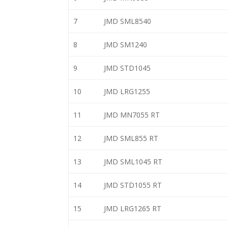
7
JMD SML8540
8
JMD SM1240
9
JMD STD1045
10
JMD LRG1255
11
JMD MN7055 RT
12
JMD SML855 RT
13
JMD SML1045 RT
14
JMD STD1055 RT
15
JMD LRG1265 RT