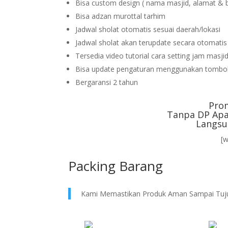
Bisa custom design ( nama masjid, alamat & 
Bisa adzan murottal tarhim
Jadwal sholat otomatis sesuai daerah/lokasi
Jadwal sholat akan terupdate secara otomati
Tersedia video tutorial cara setting jam masji
Bisa update pengaturan menggunakan tombol
Bergaransi 2 tahun
Pro
Tanpa DP Apa
Langsu
[
Packing Barang
Kami Memastikan Produk Aman Sampai Tuj