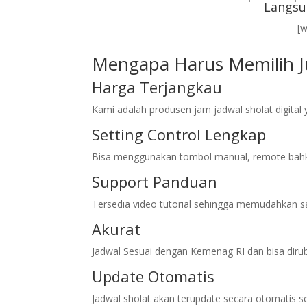
Langsu
[
Mengapa Harus Memilih Ju
Harga Terjangkau
Kami adalah produsen jam jadwal sholat digita
Setting Control Lengkap
Bisa menggunakan tombol manual, remote bahk
Support Panduan
Tersedia video tutorial sehingga memudahkan sa
Akurat
Jadwal Sesuai dengan Kemenag RI dan bisa diru
Update Otomatis
Jadwal sholat akan terupdate secara otomatis s