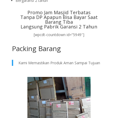
Bergaransi 2 tahun
Promo Jam Masjid Terbatas
Tanpa DP Apapun Bisa Bayar Saat
Barang Tiba
Langsung Pabrik Garansi 2 Tahun
[wpcdt-countdown id=”5949″]
Packing Barang
Kami Memastikan Produk Aman Sampai Tujuan