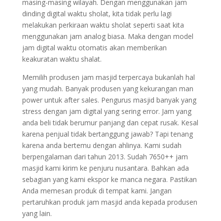
masing-masing wilayah. Dengan menggunakan jam
dinding digital waktu sholat, kita tidak perlu lagi
melakukan perkiraan waktu sholat seperti saat kita
menggunakan jam analog biasa. Maka dengan model
jam digital waktu otomatis akan memberikan
keakuratan waktu shalat.
Memilih produsen jam masjid terpercaya bukanlah hal
yang mudah. Banyak produsen yang kekurangan man
power untuk after sales. Pengurus masjid banyak yang
stress dengan jam digital yang sering error. Jam yang
anda beli tidak berumur panjang dan cepat rusak. Kesal
karena penjual tidak bertanggung jawab? Tapi tenang
karena anda bertemu dengan ahlinya. Kami sudah
berpengalaman dari tahun 2013. Sudah 7650++ jam
masjid kami kirim ke penjuru nusantara. Bahkan ada
sebagian yang kami ekspor ke manca negara. Pastikan
Anda memesan produk di tempat kami. Jangan
pertaruhkan produk jam masjid anda kepada produsen
yang lain.