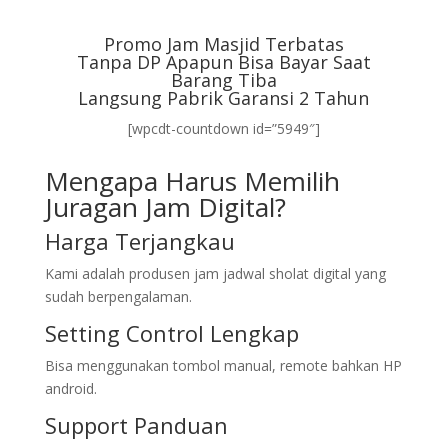
Promo Jam Masjid Terbatas
Tanpa DP Apapun Bisa Bayar Saat
Barang Tiba
Langsung Pabrik Garansi 2 Tahun
[wpcdt-countdown id=”5949″]
Mengapa Harus Memilih
Juragan Jam Digital?
Harga Terjangkau
Kami adalah produsen jam jadwal sholat digital yang
sudah berpengalaman.
Setting Control Lengkap
Bisa menggunakan tombol manual, remote bahkan HP
android.
Support Panduan