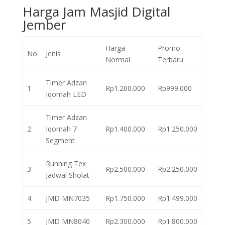
Harga Jam Masjid Digital
Jember
Harga
Promo
No
Jenis
Normal
Terbaru
Timer Adzan
1
Rp1.200.000
Rp999.000
Iqomah LED
Timer Adzan
2
Iqomah 7
Rp1.400.000
Rp1.250.000
Segment
Running Tex
3
Rp2.500.000
Rp2.250.000
Jadwal Sholat
4
JMD MN7035
Rp1.750.000
Rp1.499.000
5
JMD MN8040
Rp2.300.000
Rp1.800.000