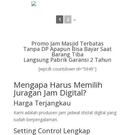
1
2
►
Promo Jam Masjid Terbatas
Tanpa DP Apapun Bisa Bayar Saat
Barang Tiba
Langsung Pabrik Garansi 2 Tahun
[wpcdt-countdown id=”5949″]
Mengapa Harus Memilih
Juragan Jam Digital?
Harga Terjangkau
Kami adalah produsen jam jadwal sholat digital yang
sudah berpengalaman.
Setting Control Lengkap