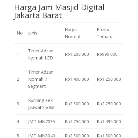
Harga Jam Masjid Digital
Jakarta Barat
Harga
Promo
No
Jenis
Normal
Terbaru
Timer Adzan
1
Rp1.200.000
Rp999.000
Iqomah LED
Timer Adzan
2
Iqomah 7
Rp1.400.000
Rp1.250.000
Segment
Running Tex
3
Rp2.500.000
Rp2.250.000
Jadwal Sholat
4
JMD MN7035
Rp1.750.000
Rp1.499.000
5
JMD MN8040
Rp2.300.000
Rp1.800.000