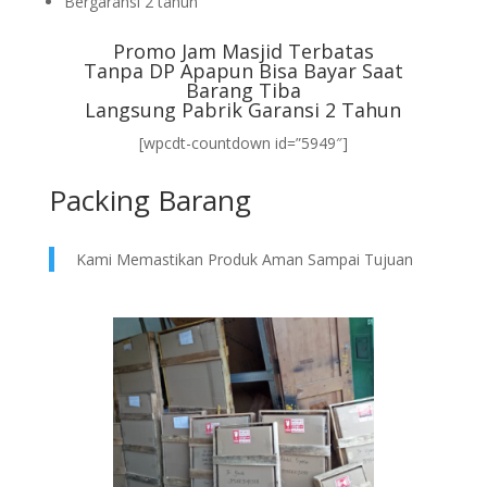
Bergaransi 2 tahun
Promo Jam Masjid Terbatas
Tanpa DP Apapun Bisa Bayar Saat
Barang Tiba
Langsung Pabrik Garansi 2 Tahun
[wpcdt-countdown id=”5949″]
Packing Barang
Kami Memastikan Produk Aman Sampai Tujuan