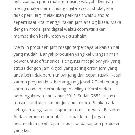
pelaksanaan pada masing-masing wilayah. Dengan
menggunakan jam dinding digital waktu sholat, kita
tidak perlu lagi melakukan perkiraan waktu sholat
seperti saat kita menggunakan jam analog biasa. Maka
dengan model jam digital waktu otomatis akan
memberikan keakuratan waktu shalat.
Memilih produsen jam masjid terpercaya bukanlah hal
yang mudah. Banyak produsen yang kekurangan man
power untuk after sales. Pengurus masjid banyak yang
stress dengan jam digital yang sering error. Jam yang
anda beli tidak berumur panjang dan cepat rusak. Kesal
karena penjual tidak bertanggung jawab? Tapi tenang
karena anda bertemu dengan ahlinya. Kami sudah
berpengalaman dari tahun 2013. Sudah 7650++ jam
masjid kami kirim ke penjuru nusantara. Bahkan ada
sebagian yang kami ekspor ke manca negara. Pastikan
Anda memesan produk di tempat kami. Jangan
pertaruhkan produk jam masjid anda kepada produsen
yang lain.