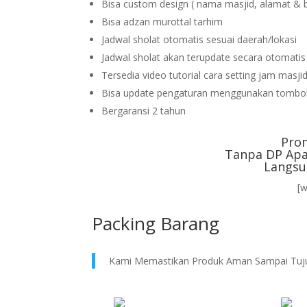
Bisa custom design ( nama masjid, alamat & 
Bisa adzan murottal tarhim
Jadwal sholat otomatis sesuai daerah/lokasi
Jadwal sholat akan terupdate secara otomati
Tersedia video tutorial cara setting jam masji
Bisa update pengaturan menggunakan tombol
Bergaransi 2 tahun
Pro
Tanpa DP Apa
Langsu
[
Packing Barang
Kami Memastikan Produk Aman Sampai Tuj