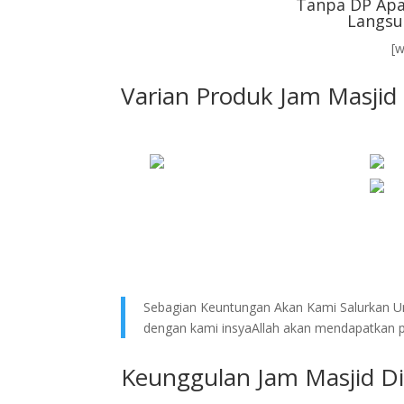
Tanpa DP Apa
Langsu
[
Varian Produk Jam Masjid 
Sebagian Keuntungan Akan Kami Salurkan Un
dengan kami insyaAllah akan mendapatkan pe
Keunggulan Jam Masjid Di