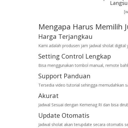
Langsu
[
Mengapa Harus Memilih Ju
Harga Terjangkau
Kami adalah produsen jam jadwal sholat digita
Setting Control Lengkap
Bisa menggunakan tombol manual, remote bahk
Support Panduan
Tersedia video tutorial sehingga memudahkan sa
Akurat
Jadwal Sesuai dengan Kemenag RI dan bisa diru
Update Otomatis
Jadwal sholat akan terupdate secara otomatis s