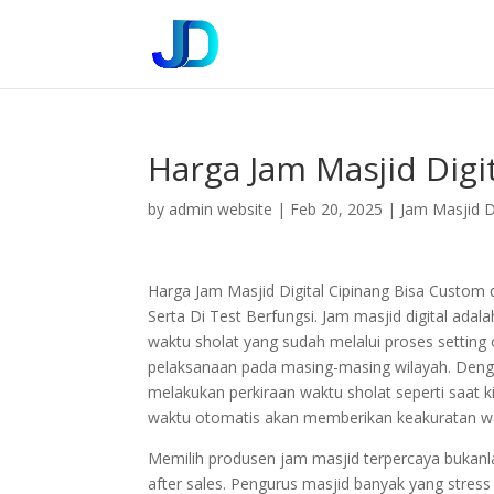
Harga Jam Masjid Digi
by
admin website
|
Feb 20, 2025
|
Jam Masjid Di
Harga Jam Masjid Digital Cipinang Bisa Custom
Serta Di Test Berfungsi. Jam masjid digital a
waktu sholat yang sudah melalui proses settin
pelaksanaan pada masing-masing wilayah. Dengan
melakukan perkiraan waktu sholat seperti saat
waktu otomatis akan memberikan keakuratan wa
Memilih produsen jam masjid terpercaya bukan
after sales. Pengurus masjid banyak yang stress