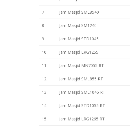
7
Jam Masjid SML8540
8
Jam Masjid SM1240
9
Jam Masjid STD1045
10
Jam Masjid LRG1255
11
Jam Masjid MN7055 RT
12
Jam Masjid SML855 RT
13
Jam Masjid SML1045 RT
14
Jam Masjid STD1055 RT
15
Jam Masjid LRG1265 RT