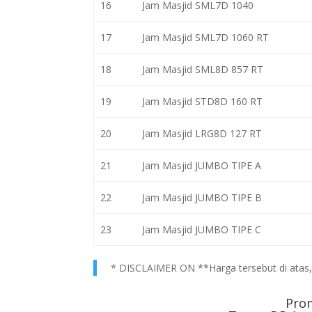
16
Jam Masjid SML7D 1040
17
Jam Masjid SML7D 1060 RT
18
Jam Masjid SML8D 857 RT
19
Jam Masjid STD8D 160 RT
20
Jam Masjid LRG8D 127 RT
21
Jam Masjid JUMBO TIPE A
22
Jam Masjid JUMBO TIPE B
23
Jam Masjid JUMBO TIPE C
* DISCLAIMER ON **Harga tersebut di atas, h
Pro