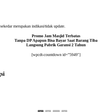
sekedar merupakan indikasi/tidak update.
Promo Jam Masjid Terbatas
Tanpa DP Apapun Bisa Bayar Saat Barang Tiba
Langsung Pabrik Garansi 2 Tahun
[wpcdt-countdown id=”5949″]
si