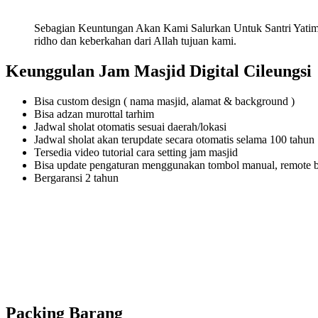
Sebagian Keuntungan Akan Kami Salurkan Untuk Santri Yatim
ridho dan keberkahan dari Allah tujuan kami.
Keunggulan Jam Masjid Digital Cileungsi
Bisa custom design ( nama masjid, alamat & background )
Bisa adzan murottal tarhim
Jadwal sholat otomatis sesuai daerah/lokasi
Jadwal sholat akan terupdate secara otomatis selama 100 tahun
Tersedia video tutorial cara setting jam masjid
Bisa update pengaturan menggunakan tombol manual, remote 
Bergaransi 2 tahun
Packing Barang