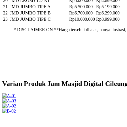
20
JMD LRG8D 127 RT
Rp5.000.000
Rp4.699.000
21
JMD JUMBO TIPE A
Rp5.500.000
Rp5.199.000
22
JMD JUMBO TIPE B
Rp6.700.000
Rp6.299.000
23
JMD JUMBO TIPE C
Rp10.000.000
Rp8.999.000
* DISCLAIMER ON **Harga tersebut di atas, hanya ilustrasi, 
Varian Produk Jam Masjid Digital Cileung