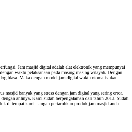
fungsi. Jam masjid digital adalah alat elektronik yang mempunyai
n dengan waktu pelaksanaan pada masing-masing wilayah. Dengan
nalog biasa. Maka dengan model jam digital waktu otomatis akan
masjid banyak yang stress dengan jam digital yang sering error.
mu dengan ahlinya. Kami sudah berpengalaman dari tahun 2013. Sudah
uk di tempat kami. Jangan pertaruhkan produk jam masjid anda