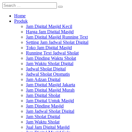
Home
Produk
Jam Digital Masjid Kecil
Harga Jam Digital Masjid
Jam Digital Masjid Running Text
Setting Jam Jadwal Sholat Digital
Toko Jam Digital Masjid
Running Text Jadwal Sholat
Jam Dinding Waktu Sholat
Jam Waktu Sholat Digital
Jadwal Sholat Digital
Jadwal Sholat Otomatis
Jam Adzan Digital
Jam Digital Masjid Jakarta
Jam Digital Masjid Murah
Jam Digital Sholat
Jam Digital Untuk Masjid
Jam Dinding Masjid
Jam Jadwal Sholat Digital
Jam Sholat Digital
Jam Waktu Sholat
Jual Jam Digital Masjid