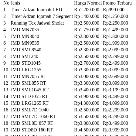
No
Jenis
Harga Normal
Promo Terbaru
1
Timer Adzan Iqomah LED
Rp1.200.000
Rp999.000
2
Timer Adzan Iqomah 7 Segment
Rp1.400.000
Rp1.250.000
3
Running Tex Jadwal Sholat
Rp2.500.000
Rp2.250.000
4
JMD MN7035
Rp1.750.000
Rp1.499.000
5
JMD MN8040
Rp2.300.000
Rp1.800.000
6
JMD MN9535
Rp2.500.000
Rp1.999.000
7
JMD SML8540
Rp2.300.000
Rp2.099.000
8
JMD SM1240
Rp2.500.000
Rp2.299.000
9
JMD STD1045
Rp2.700.000
Rp2.499.000
10
JMD LRG1255
Rp3.300.000
Rp3.099.000
11
JMD MN7055 RT
Rp3.000.000
Rp2.699.000
12
JMD SML855 RT
Rp3.300.000
Rp3.099.000
13
JMD SML1045 RT
Rp3.400.000
Rp3.199.000
14
JMD STD1055 RT
Rp3.900.000
Rp3.499.000
15
JMD LRG1265 RT
Rp4.300.000
Rp4.099.000
16
JMD SML7D 1040
Rp2.500.000
Rp2.299.000
17
JMD SML7D 1060 RT
Rp3.500.000
Rp3.299.000
18
JMD SML8D 857 RT
Rp3.800.000
Rp3.499.000
19
JMD STD8D 160 RT
Rp4.500.000
Rp3.999.000