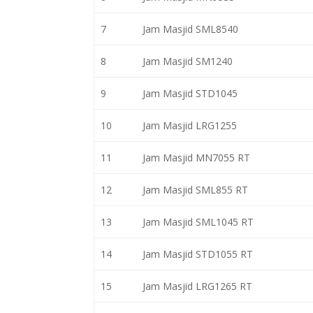
7
Jam Masjid SML8540
8
Jam Masjid SM1240
9
Jam Masjid STD1045
10
Jam Masjid LRG1255
11
Jam Masjid MN7055 RT
12
Jam Masjid SML855 RT
13
Jam Masjid SML1045 RT
14
Jam Masjid STD1055 RT
15
Jam Masjid LRG1265 RT