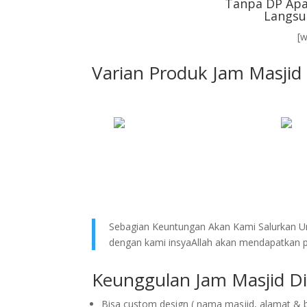
Tanpa DP Apa
Langsu
[
Varian Produk Jam Masjid 
Sebagian Keuntungan Akan Kami Salurkan Un
dengan kami insyaAllah akan mendapatkan pe
Keunggulan Jam Masjid Dig
Bisa custom design ( nama masjid, alamat & 