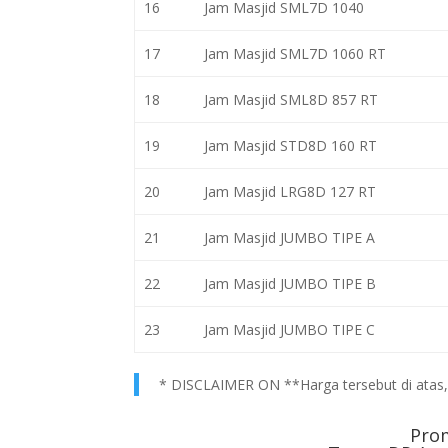
16
Jam Masjid SML7D 1040
17
Jam Masjid SML7D 1060 RT
18
Jam Masjid SML8D 857 RT
19
Jam Masjid STD8D 160 RT
20
Jam Masjid LRG8D 127 RT
21
Jam Masjid JUMBO TIPE A
22
Jam Masjid JUMBO TIPE B
23
Jam Masjid JUMBO TIPE C
* DISCLAIMER ON **Harga tersebut di atas, h
Pro