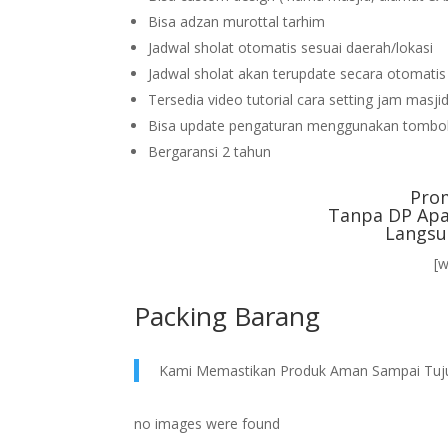
Bisa adzan murottal tarhim
Jadwal sholat otomatis sesuai daerah/lokasi
Jadwal sholat akan terupdate secara otomati
Tersedia video tutorial cara setting jam masji
Bisa update pengaturan menggunakan tombol
Bergaransi 2 tahun
Pro
Tanpa DP Apa
Langsu
[
Packing Barang
Kami Memastikan Produk Aman Sampai Tuj
no images were found