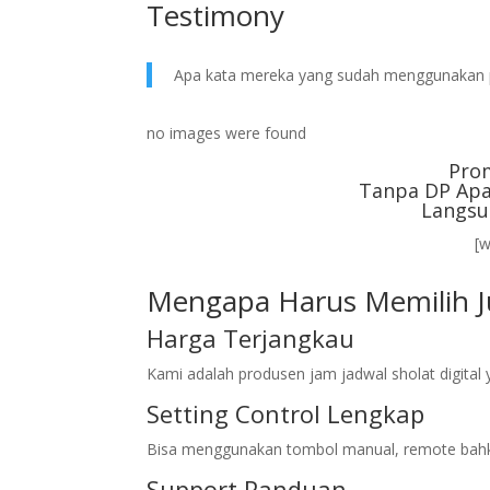
Testimony
Apa kata mereka yang sudah menggunakan 
no images were found
Pro
Tanpa DP Apa
Langsu
[
Mengapa Harus Memilih Ju
Harga Terjangkau
Kami adalah produsen jam jadwal sholat digita
Setting Control Lengkap
Bisa menggunakan tombol manual, remote bahk
Support Panduan