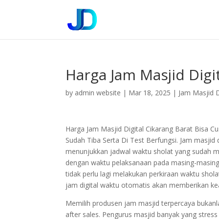
Harga Jam Masjid Digi
by
admin website
|
Mar 18, 2025
|
Jam Masjid D
Harga Jam Masjid Digital Cikarang Barat Bisa 
Sudah Tiba Serta Di Test Berfungsi. Jam masjid
menunjukkan jadwal waktu sholat yang sudah me
dengan waktu pelaksanaan pada masing-masing w
tidak perlu lagi melakukan perkiraan waktu sho
jam digital waktu otomatis akan memberikan ke
Memilih produsen jam masjid terpercaya bukan
after sales. Pengurus masjid banyak yang stress