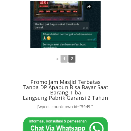
◄
1
2
Promo Jam Masjid Terbatas
Tanpa DP Apapun Bisa Bayar Saat
Barang Tiba
Langsung Pabrik Garansi 2 Tahun
[wpcdt-countdown id=”5949″]