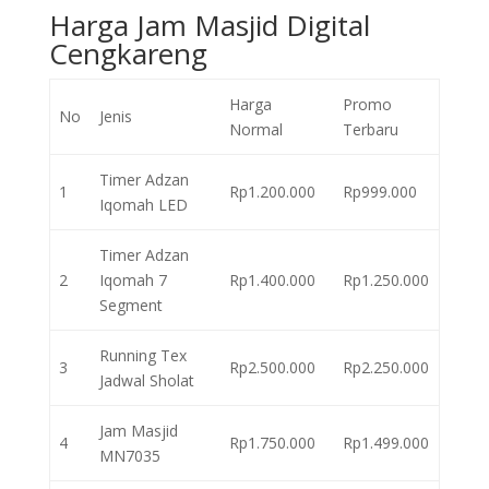
Harga Jam Masjid Digital
Cengkareng
Harga
Promo
No
Jenis
Normal
Terbaru
Timer Adzan
1
Rp1.200.000
Rp999.000
Iqomah LED
Timer Adzan
2
Iqomah 7
Rp1.400.000
Rp1.250.000
Segment
Running Tex
3
Rp2.500.000
Rp2.250.000
Jadwal Sholat
Jam Masjid
4
Rp1.750.000
Rp1.499.000
MN7035