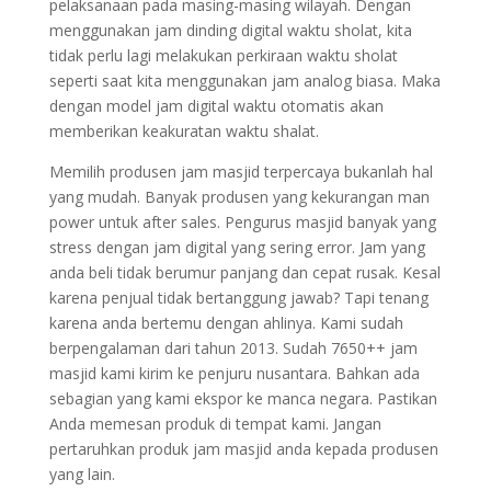
pelaksanaan pada masing-masing wilayah. Dengan
menggunakan jam dinding digital waktu sholat, kita
tidak perlu lagi melakukan perkiraan waktu sholat
seperti saat kita menggunakan jam analog biasa. Maka
dengan model jam digital waktu otomatis akan
memberikan keakuratan waktu shalat.
Memilih produsen jam masjid terpercaya bukanlah hal
yang mudah. Banyak produsen yang kekurangan man
power untuk after sales. Pengurus masjid banyak yang
stress dengan jam digital yang sering error. Jam yang
anda beli tidak berumur panjang dan cepat rusak. Kesal
karena penjual tidak bertanggung jawab? Tapi tenang
karena anda bertemu dengan ahlinya. Kami sudah
berpengalaman dari tahun 2013. Sudah 7650++ jam
masjid kami kirim ke penjuru nusantara. Bahkan ada
sebagian yang kami ekspor ke manca negara. Pastikan
Anda memesan produk di tempat kami. Jangan
pertaruhkan produk jam masjid anda kepada produsen
yang lain.