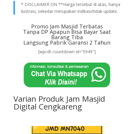
* DISCLAIMER ON **Harga tersebut di atas, hanya
ilustrasi, sekedar merupakan indikasi/tidak update.
Promo Jam Masjid Terbatas
Tanpa DP Apapun Bisa Bayar Saat
Barang Tiba
Langsung Pabrik Garansi 2 Tahun
[wpcdt-countdown id=”5949″]
Varian Produk Jam Masjid
Digital Cengkareng