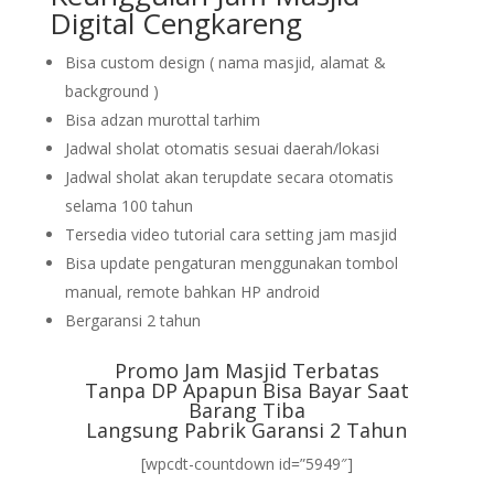
Digital Cengkareng
Bisa custom design ( nama masjid, alamat &
background )
Bisa adzan murottal tarhim
Jadwal sholat otomatis sesuai daerah/lokasi
Jadwal sholat akan terupdate secara otomatis
selama 100 tahun
Tersedia video tutorial cara setting jam masjid
Bisa update pengaturan menggunakan tombol
manual, remote bahkan HP android
Bergaransi 2 tahun
Promo Jam Masjid Terbatas
Tanpa DP Apapun Bisa Bayar Saat
Barang Tiba
Langsung Pabrik Garansi 2 Tahun
[wpcdt-countdown id=”5949″]