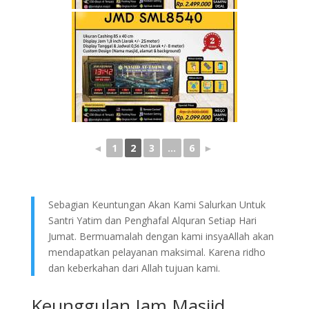
◄
1
2
3
...
6
►
Sebagian Keuntungan Akan Kami Salurkan Untuk
Santri Yatim dan Penghafal Alquran Setiap Hari
Jumat. Bermuamalah dengan kami insyaAllah akan
mendapatkan pelayanan maksimal. Karena ridho
dan keberkahan dari Allah tujuan kami.
Keunggulan Jam Masjid