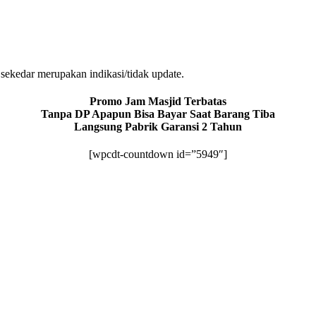
sekedar merupakan indikasi/tidak update.
Promo Jam Masjid Terbatas
Tanpa DP Apapun Bisa Bayar Saat Barang Tiba
Langsung Pabrik Garansi 2 Tahun
[wpcdt-countdown id=”5949″]