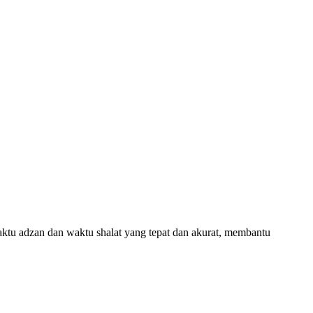
aktu adzan dan waktu shalat yang tepat dan akurat, membantu