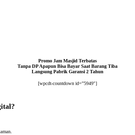
Promo Jam Masjid Terbatas
Tanpa DP Apapun Bisa Bayar Saat Barang Tiba
Langsung Pabrik Garansi 2 Tahun
[wpcdt-countdown id=”5949″]
ital?
laman.