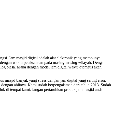
gsi. Jam masjid digital adalah alat elektronik yang mempunyai
n dengan waktu pelaksanaan pada masing-masing wilayah. Dengan
nalog biasa. Maka dengan model jam digital waktu otomatis akan
masjid banyak yang stress dengan jam digital yang sering error.
mu dengan ahlinya. Kami sudah berpengalaman dari tahun 2013. Sudah
uk di tempat kami. Jangan pertaruhkan produk jam masjid anda