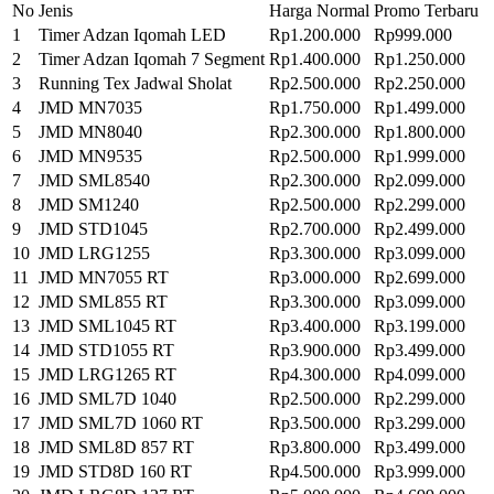
No
Jenis
Harga Normal
Promo Terbaru
1
Timer Adzan Iqomah LED
Rp1.200.000
Rp999.000
2
Timer Adzan Iqomah 7 Segment
Rp1.400.000
Rp1.250.000
3
Running Tex Jadwal Sholat
Rp2.500.000
Rp2.250.000
4
JMD MN7035
Rp1.750.000
Rp1.499.000
5
JMD MN8040
Rp2.300.000
Rp1.800.000
6
JMD MN9535
Rp2.500.000
Rp1.999.000
7
JMD SML8540
Rp2.300.000
Rp2.099.000
8
JMD SM1240
Rp2.500.000
Rp2.299.000
9
JMD STD1045
Rp2.700.000
Rp2.499.000
10
JMD LRG1255
Rp3.300.000
Rp3.099.000
11
JMD MN7055 RT
Rp3.000.000
Rp2.699.000
12
JMD SML855 RT
Rp3.300.000
Rp3.099.000
13
JMD SML1045 RT
Rp3.400.000
Rp3.199.000
14
JMD STD1055 RT
Rp3.900.000
Rp3.499.000
15
JMD LRG1265 RT
Rp4.300.000
Rp4.099.000
16
JMD SML7D 1040
Rp2.500.000
Rp2.299.000
17
JMD SML7D 1060 RT
Rp3.500.000
Rp3.299.000
18
JMD SML8D 857 RT
Rp3.800.000
Rp3.499.000
19
JMD STD8D 160 RT
Rp4.500.000
Rp3.999.000