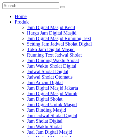
Home
Produk
Jam Digital Masjid Kecil
Harga Jam Digital Masjid
Jam Digital Masjid Running Text
Setting Jam Jadwal Sholat Digital
Toko Jam Digital Masjid
Running Text Jadwal Sholat
Jam Dinding Waktu Sholat
Jam Waktu Sholat Digital
Jadwal Sholat Digital
Jadwal Sholat Otomatis
Jam Adzan Digital
Jam Digital Masjid Jakarta
Jam Digital Masjid Murah
Jam Digital Sholat
Jam Digital Untuk Masjid
Jam Dinding Masjid
Jam Jadwal Sholat Digital
Jam Sholat Digital
Jam Waktu Sholat
Jual Jam Digital Masjid