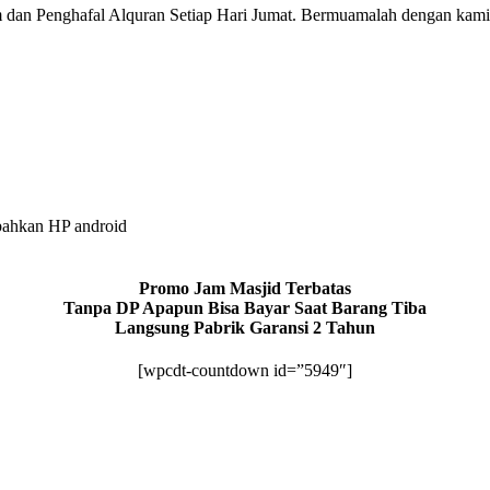
 dan Penghafal Alquran Setiap Hari Jumat. Bermuamalah dengan kami
bahkan HP android
Promo Jam Masjid Terbatas
Tanpa DP Apapun Bisa Bayar Saat Barang Tiba
Langsung Pabrik Garansi 2 Tahun
[wpcdt-countdown id=”5949″]