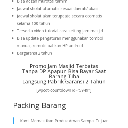
Bisa adzan murottal tarhim
Jadwal sholat otomatis sesuai daerah/lokasi
Jadwal sholat akan terupdate secara otomatis
selama 100 tahun
Tersedia video tutorial cara setting jam masjid
Bisa update pengaturan menggunakan tombol
manual, remote bahkan HP android
Bergaransi 2 tahun
Promo Jam Masjid Terbatas
Tanpa DP Apapun Bisa Bayar Saat
Barang Tiba
Langsung Pabrik Garansi 2 Tahun
[wpcdt-countdown id=”5949″]
Packing Barang
Kami Memastikan Produk Aman Sampai Tujuan