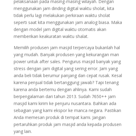
pelaksanaan pada masing-masing wilayah. Dengan
menggunakan jam dinding digital waktu sholat, kita
tidak perlu lagi melakukan perkiraan waktu sholat
seperti saat kita menggunakan jam analog biasa. Maka
dengan model jam digital waktu otomatis akan
memberikan keakuratan waktu shalat.
Memilih produsen jam masjid terpercaya bukanlah hal
yang mudah. Banyak produsen yang kekurangan man
power untuk after sales. Pengurus masjid banyak yang
stress dengan jam digital yang sering error. Jam yang
anda beli tidak berumur panjang dan cepat rusak. Kesal
karena penjual tidak bertanggung jawab? Tapi tenang
karena anda bertemu dengan ahlinya. Kami sudah
berpengalaman dari tahun 2013. Sudah 7650++ jam
masjid kami kirim ke penjuru nusantara. Bahkan ada
sebagian yang kami ekspor ke manca negara. Pastikan
Anda memesan produk di tempat kami. Jangan
pertaruhkan produk jam masjid anda kepada produsen
yang lain.