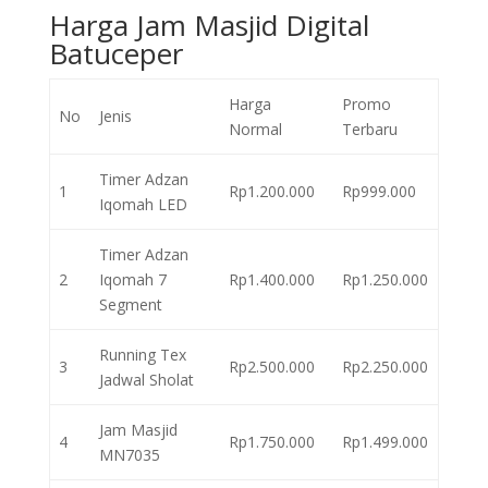
Harga Jam Masjid Digital
Batuceper
Harga
Promo
No
Jenis
Normal
Terbaru
Timer Adzan
1
Rp1.200.000
Rp999.000
Iqomah LED
Timer Adzan
2
Iqomah 7
Rp1.400.000
Rp1.250.000
Segment
Running Tex
3
Rp2.500.000
Rp2.250.000
Jadwal Sholat
Jam Masjid
4
Rp1.750.000
Rp1.499.000
MN7035