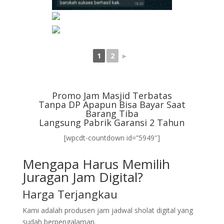
1
2
►
Promo Jam Masjid Terbatas
Tanpa DP Apapun Bisa Bayar Saat
Barang Tiba
Langsung Pabrik Garansi 2 Tahun
[wpcdt-countdown id=”5949″]
Mengapa Harus Memilih
Juragan Jam Digital?
Harga Terjangkau
Kami adalah produsen jam jadwal sholat digital yang
sudah berpengalaman.