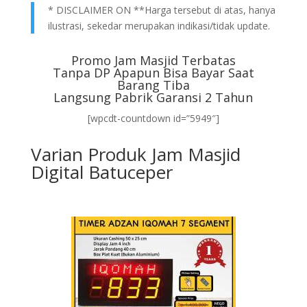
* DISCLAIMER ON **Harga tersebut di atas, hanya
ilustrasi, sekedar merupakan indikasi/tidak update.
Promo Jam Masjid Terbatas
Tanpa DP Apapun Bisa Bayar Saat
Barang Tiba
Langsung Pabrik Garansi 2 Tahun
[wpcdt-countdown id=”5949″]
Varian Produk Jam Masjid
Digital Batuceper