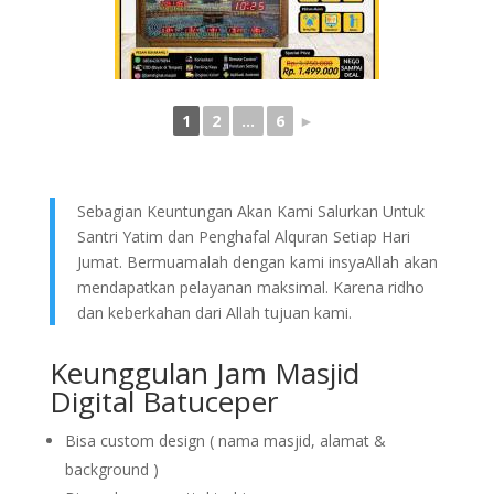
1
2
...
6
►
Sebagian Keuntungan Akan Kami Salurkan Untuk
Santri Yatim dan Penghafal Alquran Setiap Hari
Jumat. Bermuamalah dengan kami insyaAllah akan
mendapatkan pelayanan maksimal. Karena ridho
dan keberkahan dari Allah tujuan kami.
Keunggulan Jam Masjid
Digital Batuceper
Bisa custom design ( nama masjid, alamat &
background )