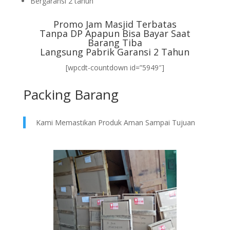
Bergaransi 2 tahun
Promo Jam Masjid Terbatas
Tanpa DP Apapun Bisa Bayar Saat
Barang Tiba
Langsung Pabrik Garansi 2 Tahun
[wpcdt-countdown id=”5949″]
Packing Barang
Kami Memastikan Produk Aman Sampai Tujuan