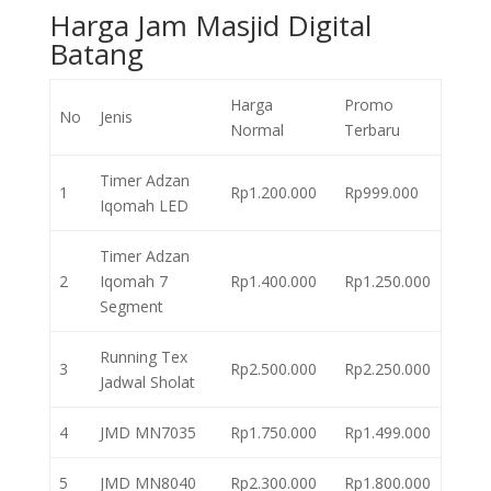
Harga Jam Masjid Digital
Batang
Harga
Promo
No
Jenis
Normal
Terbaru
Timer Adzan
1
Rp1.200.000
Rp999.000
Iqomah LED
Timer Adzan
2
Iqomah 7
Rp1.400.000
Rp1.250.000
Segment
Running Tex
3
Rp2.500.000
Rp2.250.000
Jadwal Sholat
4
JMD MN7035
Rp1.750.000
Rp1.499.000
5
JMD MN8040
Rp2.300.000
Rp1.800.000