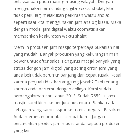
pelaksanaan pada masing-masing wilayah. Dengan
menggunakan jam dinding digital waktu sholat, kita
tidak perlu lagi melakukan perkiraan waktu sholat
seperti saat kita menggunakan jam analog biasa. Maka
dengan model jam digital waktu otomatis akan
memberikan keakuratan waktu shalat.
Memilih produsen jam masjid terpercaya bukanlah hal
yang mudah. Banyak produsen yang kekurangan man
power untuk after sales. Pengurus masjid banyak yang
stress dengan jam digital yang sering error. Jam yang
anda beli tidak berumur panjang dan cepat rusak. Kesal
karena penjual tidak bertanggung jawab? Tapi tenang
karena anda bertemu dengan ahlinya. Kami sudah
berpengalaman dari tahun 2013. Sudah 7650++ jam
masjid kami kirim ke penjuru nusantara. Bahkan ada
sebagian yang kami ekspor ke manca negara. Pastikan
Anda memesan produk di tempat kami. Jangan
pertaruhkan produk jam masjid anda kepada produsen
yang lain.