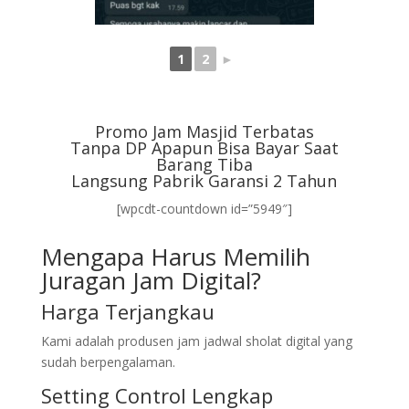
1
2
►
Promo Jam Masjid Terbatas
Tanpa DP Apapun Bisa Bayar Saat
Barang Tiba
Langsung Pabrik Garansi 2 Tahun
[wpcdt-countdown id=”5949″]
Mengapa Harus Memilih
Juragan Jam Digital?
Harga Terjangkau
Kami adalah produsen jam jadwal sholat digital yang
sudah berpengalaman.
Setting Control Lengkap