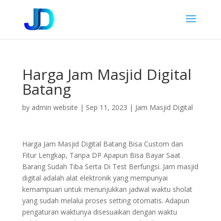
Harga Jam Masjid Digital
Batang
by
admin website
|
Sep 11, 2023
|
Jam Masjid Digital
Harga Jam Masjid Digital Batang Bisa Custom dan
Fitur Lengkap, Tanpa DP Apapun Bisa Bayar Saat
Barang Sudah Tiba Serta Di Test Berfungsi. Jam masjid
digital adalah alat elektronik yang mempunyai
kemampuan untuk menunjukkan jadwal waktu sholat
yang sudah melalui proses setting otomatis. Adapun
pengaturan waktunya disesuaikan dengan waktu