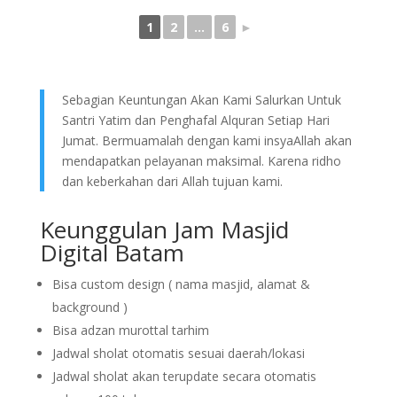
1
2
...
6
►
Sebagian Keuntungan Akan Kami Salurkan Untuk
Santri Yatim dan Penghafal Alquran Setiap Hari
Jumat. Bermuamalah dengan kami insyaAllah akan
mendapatkan pelayanan maksimal. Karena ridho
dan keberkahan dari Allah tujuan kami.
Keunggulan Jam Masjid
Digital Batam
Bisa custom design ( nama masjid, alamat &
background )
Bisa adzan murottal tarhim
Jadwal sholat otomatis sesuai daerah/lokasi
Jadwal sholat akan terupdate secara otomatis