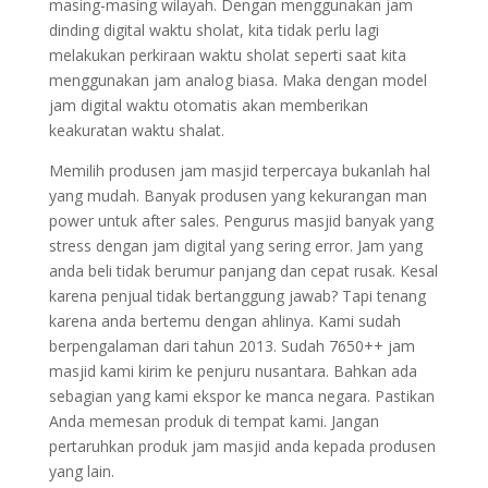
masing-masing wilayah. Dengan menggunakan jam
dinding digital waktu sholat, kita tidak perlu lagi
melakukan perkiraan waktu sholat seperti saat kita
menggunakan jam analog biasa. Maka dengan model
jam digital waktu otomatis akan memberikan
keakuratan waktu shalat.
Memilih produsen jam masjid terpercaya bukanlah hal
yang mudah. Banyak produsen yang kekurangan man
power untuk after sales. Pengurus masjid banyak yang
stress dengan jam digital yang sering error. Jam yang
anda beli tidak berumur panjang dan cepat rusak. Kesal
karena penjual tidak bertanggung jawab? Tapi tenang
karena anda bertemu dengan ahlinya. Kami sudah
berpengalaman dari tahun 2013. Sudah 7650++ jam
masjid kami kirim ke penjuru nusantara. Bahkan ada
sebagian yang kami ekspor ke manca negara. Pastikan
Anda memesan produk di tempat kami. Jangan
pertaruhkan produk jam masjid anda kepada produsen
yang lain.