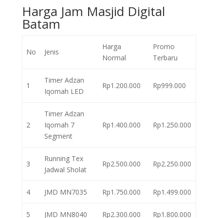
Harga Jam Masjid Digital
Batam
Harga
Promo
No
Jenis
Normal
Terbaru
Timer Adzan
1
Rp1.200.000
Rp999.000
Iqomah LED
Timer Adzan
2
Iqomah 7
Rp1.400.000
Rp1.250.000
Segment
Running Tex
3
Rp2.500.000
Rp2.250.000
Jadwal Sholat
4
JMD MN7035
Rp1.750.000
Rp1.499.000
5
JMD MN8040
Rp2.300.000
Rp1.800.000