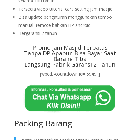
selama 100 tahun
Tersedia video tutorial cara setting jam masjid
Bisa update pengaturan menggunakan tombol
manual, remote bahkan HP android
Bergaransi 2 tahun
Promo Jam Masjid Terbatas
Tanpa DP Apapun Bisa Bayar Saat
Barang Tiba
Langsung Pabrik Garansi 2 Tahun
[wpcdt-countdown id=”5949″]
Packing Barang