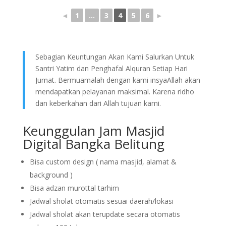
◄
1
...
3
4
5
6
►
Sebagian Keuntungan Akan Kami Salurkan Untuk
Santri Yatim dan Penghafal Alquran Setiap Hari
Jumat. Bermuamalah dengan kami insyaAllah akan
mendapatkan pelayanan maksimal. Karena ridho
dan keberkahan dari Allah tujuan kami.
Keunggulan Jam Masjid
Digital Bangka Belitung
Bisa custom design ( nama masjid, alamat &
background )
Bisa adzan murottal tarhim
Jadwal sholat otomatis sesuai daerah/lokasi
Jadwal sholat akan terupdate secara otomatis