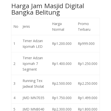
Harga Jam Masjid Digital
Bangka Belitung
Harga
Promo
No
Jenis
Normal
Terbaru
Timer Adzan
1
Rp1.200.000
Rp999.000
Iqomah LED
Timer Adzan
2
Iqomah 7
Rp1.400.000
Rp1.250.000
Segment
Running Tex
3
Rp2.500.000
Rp2.250.000
Jadwal Sholat
4
JMD MN7035
Rp1.750.000
Rp1.499.000
5
JMD MN8040
Rp2.300.000
Rp1.800.000