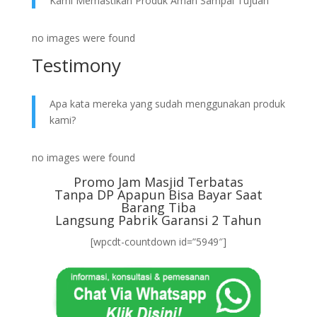
Kami Memastikan Produk Aman Sampai Tujuan
no images were found
Testimony
Apa kata mereka yang sudah menggunakan produk
kami?
no images were found
Promo Jam Masjid Terbatas
Tanpa DP Apapun Bisa Bayar Saat
Barang Tiba
Langsung Pabrik Garansi 2 Tahun
[wpcdt-countdown id=”5949″]