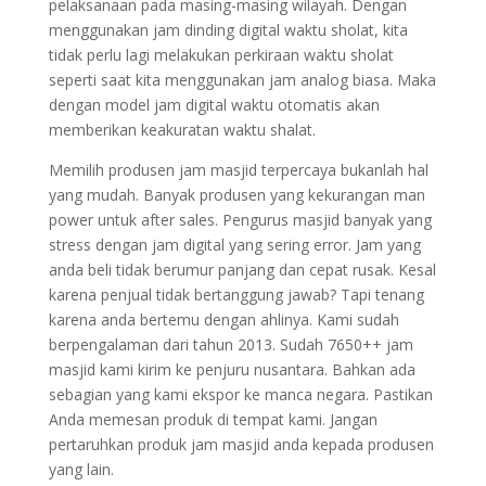
pelaksanaan pada masing-masing wilayah. Dengan
menggunakan jam dinding digital waktu sholat, kita
tidak perlu lagi melakukan perkiraan waktu sholat
seperti saat kita menggunakan jam analog biasa. Maka
dengan model jam digital waktu otomatis akan
memberikan keakuratan waktu shalat.
Memilih produsen jam masjid terpercaya bukanlah hal
yang mudah. Banyak produsen yang kekurangan man
power untuk after sales. Pengurus masjid banyak yang
stress dengan jam digital yang sering error. Jam yang
anda beli tidak berumur panjang dan cepat rusak. Kesal
karena penjual tidak bertanggung jawab? Tapi tenang
karena anda bertemu dengan ahlinya. Kami sudah
berpengalaman dari tahun 2013. Sudah 7650++ jam
masjid kami kirim ke penjuru nusantara. Bahkan ada
sebagian yang kami ekspor ke manca negara. Pastikan
Anda memesan produk di tempat kami. Jangan
pertaruhkan produk jam masjid anda kepada produsen
yang lain.