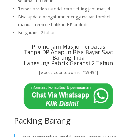
selama 100 tahun
Tersedia video tutorial cara setting jam masjid
Bisa update pengaturan menggunakan tombol
manual, remote bahkan HP android
Bergaransi 2 tahun
Promo Jam Masjid Terbatas
Tanpa DP Apapun Bisa Bayar Saat
Barang Tiba
Langsung Pabrik Garansi 2 Tahun
[wpcdt-countdown id=”5949″]
Packing Barang