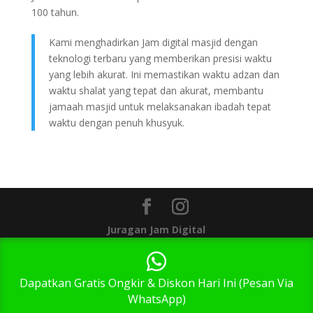
100 tahun.
Kami menghadirkan Jam digital masjid dengan
teknologi terbaru yang memberikan presisi waktu
yang lebih akurat. Ini memastikan waktu adzan dan
waktu shalat yang tepat dan akurat, membantu
jamaah masjid untuk melaksanakan ibadah tepat
waktu dengan penuh khusyuk.
Juragan Jam Digital
1
Dapatkan Gratis Ongkir & Diskon Hari Ini (Pesan Via
WhatsApp)