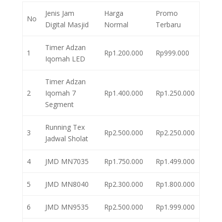
Jenis Jam
Harga
Promo
No
Digital Masjid
Normal
Terbaru
Timer Adzan
1
Rp1.200.000
Rp999.000
Iqomah LED
Timer Adzan
2
Iqomah 7
Rp1.400.000
Rp1.250.000
Segment
Running Tex
3
Rp2.500.000
Rp2.250.000
Jadwal Sholat
4
JMD MN7035
Rp1.750.000
Rp1.499.000
5
JMD MN8040
Rp2.300.000
Rp1.800.000
6
JMD MN9535
Rp2.500.000
Rp1.999.000