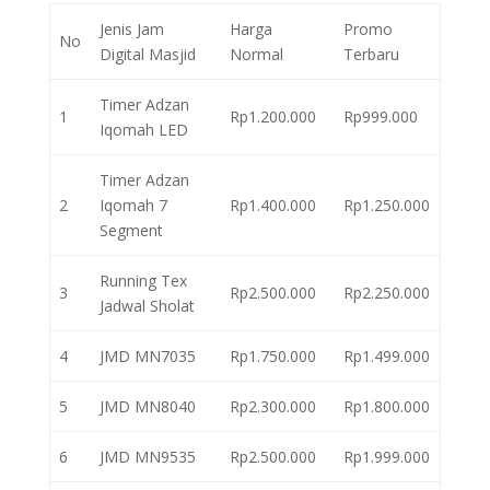
Jenis Jam
Harga
Promo
No
Digital Masjid
Normal
Terbaru
Timer Adzan
1
Rp1.200.000
Rp999.000
Iqomah LED
Timer Adzan
2
Iqomah 7
Rp1.400.000
Rp1.250.000
Segment
Running Tex
3
Rp2.500.000
Rp2.250.000
Jadwal Sholat
4
JMD MN7035
Rp1.750.000
Rp1.499.000
5
JMD MN8040
Rp2.300.000
Rp1.800.000
6
JMD MN9535
Rp2.500.000
Rp1.999.000