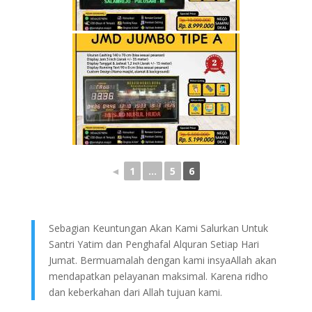
◄
1
...
5
6
Sebagian Keuntungan Akan Kami Salurkan Untuk
Santri Yatim dan Penghafal Alquran Setiap Hari
Jumat. Bermuamalah dengan kami insyaAllah akan
mendapatkan pelayanan maksimal. Karena ridho
dan keberkahan dari Allah tujuan kami.