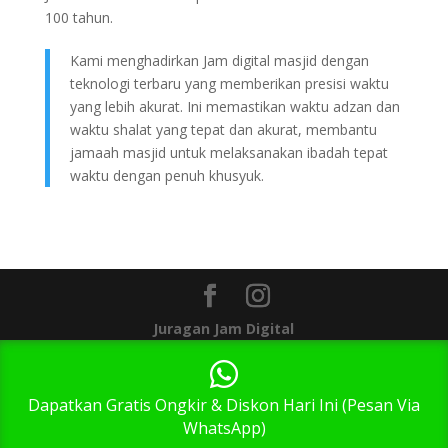
100 tahun.
Kami menghadirkan Jam digital masjid dengan
teknologi terbaru yang memberikan presisi waktu
yang lebih akurat. Ini memastikan waktu adzan dan
waktu shalat yang tepat dan akurat, membantu
jamaah masjid untuk melaksanakan ibadah tepat
waktu dengan penuh khusyuk.
Juragan Jam Digital
1
Dapatkan Gratis Ongkir & Diskon Hari Ini (Pesan Via
WhatsApp)