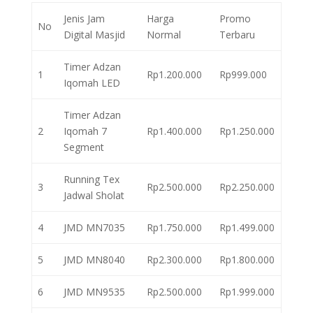
Jenis Jam
Harga
Promo
No
Digital Masjid
Normal
Terbaru
Timer Adzan
1
Rp1.200.000
Rp999.000
Iqomah LED
Timer Adzan
2
Iqomah 7
Rp1.400.000
Rp1.250.000
Segment
Running Tex
3
Rp2.500.000
Rp2.250.000
Jadwal Sholat
4
JMD MN7035
Rp1.750.000
Rp1.499.000
5
JMD MN8040
Rp2.300.000
Rp1.800.000
6
JMD MN9535
Rp2.500.000
Rp1.999.000