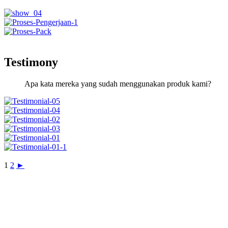
Testimony
Apa kata mereka yang sudah menggunakan produk kami?
1
2
►