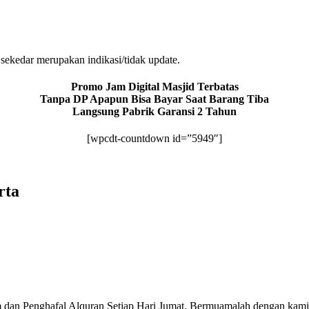
sekedar merupakan indikasi/tidak update.
Promo Jam Digital Masjid Terbatas
Tanpa DP Apapun Bisa Bayar Saat Barang Tiba
Langsung Pabrik Garansi 2 Tahun
[wpcdt-countdown id=”5949″]
rta
 dan Penghafal Alquran Setiap Hari Jumat. Bermuamalah dengan kami