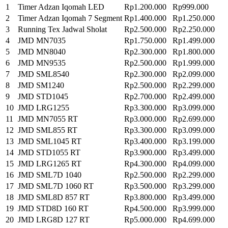
1
Timer Adzan Iqomah LED
Rp1.200.000
Rp999.000
2
Timer Adzan Iqomah 7 Segment
Rp1.400.000
Rp1.250.000
3
Running Tex Jadwal Sholat
Rp2.500.000
Rp2.250.000
4
JMD MN7035
Rp1.750.000
Rp1.499.000
5
JMD MN8040
Rp2.300.000
Rp1.800.000
6
JMD MN9535
Rp2.500.000
Rp1.999.000
7
JMD SML8540
Rp2.300.000
Rp2.099.000
8
JMD SM1240
Rp2.500.000
Rp2.299.000
9
JMD STD1045
Rp2.700.000
Rp2.499.000
10
JMD LRG1255
Rp3.300.000
Rp3.099.000
11
JMD MN7055 RT
Rp3.000.000
Rp2.699.000
12
JMD SML855 RT
Rp3.300.000
Rp3.099.000
13
JMD SML1045 RT
Rp3.400.000
Rp3.199.000
14
JMD STD1055 RT
Rp3.900.000
Rp3.499.000
15
JMD LRG1265 RT
Rp4.300.000
Rp4.099.000
16
JMD SML7D 1040
Rp2.500.000
Rp2.299.000
17
JMD SML7D 1060 RT
Rp3.500.000
Rp3.299.000
18
JMD SML8D 857 RT
Rp3.800.000
Rp3.499.000
19
JMD STD8D 160 RT
Rp4.500.000
Rp3.999.000
20
JMD LRG8D 127 RT
Rp5.000.000
Rp4.699.000