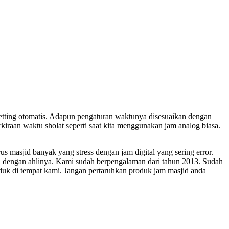
etting otomatis. Adapun pengaturan waktunya disesuaikan dengan
iraan waktu sholat seperti saat kita menggunakan jam analog biasa.
masjid banyak yang stress dengan jam digital yang sering error.
mu dengan ahlinya. Kami sudah berpengalaman dari tahun 2013. Sudah
uk di tempat kami. Jangan pertaruhkan produk jam masjid anda