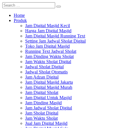
Home
Produk
Jam Digital Masjid Kecil
Harga Jam Digital Masjid
Jam Digital Masjid Running Text
Setting Jam Jadwal Sholat Digital
Toko Jam Digital Masjid
Running Text Jadwal Sholat
Jam Dinding Waktu Sholat
Jam Waktu Sholat Digital
Jadwal Sholat Digital
Jadwal Sholat Otomatis
Jam Adzan Digital
Jam Digital Masjid Jakarta
Jam Digital Masjid Murah
Jam Digital Sholat
Jam Digital Untuk Masjid
Jam Dinding Masjid
Jam Jadwal Sholat Digital
Jam Sholat Digital
Jam Waktu Sholat
Jual Jam Digital Masjid