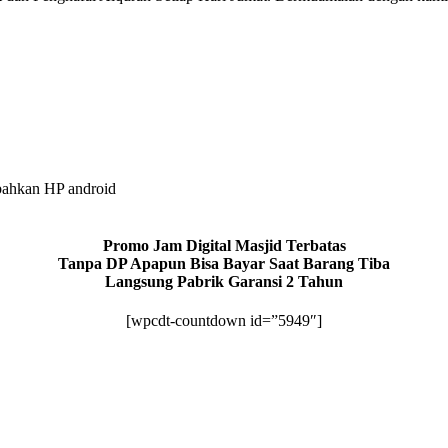
bahkan HP android
Promo Jam Digital Masjid Terbatas
Tanpa DP Apapun Bisa Bayar Saat Barang Tiba
Langsung Pabrik Garansi 2 Tahun
[wpcdt-countdown id=”5949″]