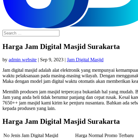
Harga Jam Digital Masjid Surakarta
by
admin website
|
Sep 9, 2023
|
Jam Digital Masjid
Jam digital masjid adalah alat elektronik yang mempunyai kemampua
waktu pelaksanaan pada masing-masing wilayah. Dengan menggunakan ja
Maka dengan model jam digital waktu otomatis akan memberikan keak
Memilih produsen jam masjid terpercaya bukanlah hal yang mudah. Ba
Jam yang anda beli tidak berumur panjang dan cepat rusak. Kesal ka
7650++ jam masjid kami kirim ke penjuru nusantara. Bahkan ada seb
kepada produsen yang lain.
Harga Jam Digital Masjid Surakarta
No
Jenis Jam Digital Masjid
Harga Normal
Promo Terbaru