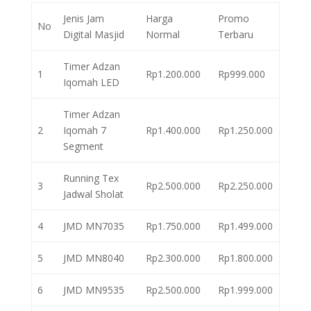
Jenis Jam
Harga
Promo
No
Digital Masjid
Normal
Terbaru
Timer Adzan
1
Rp1.200.000
Rp999.000
Iqomah LED
Timer Adzan
2
Iqomah 7
Rp1.400.000
Rp1.250.000
Segment
Running Tex
3
Rp2.500.000
Rp2.250.000
Jadwal Sholat
4
JMD MN7035
Rp1.750.000
Rp1.499.000
5
JMD MN8040
Rp2.300.000
Rp1.800.000
6
JMD MN9535
Rp2.500.000
Rp1.999.000