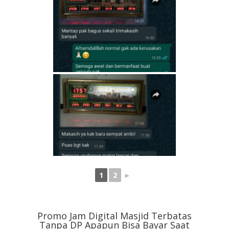
1
2
►
Promo Jam Digital Masjid Terbatas
Tanpa DP Apapun Bisa Bayar Saat