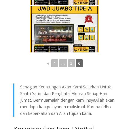
◄
1
...
5
6
Sebagian Keuntungan Akan Kami Salurkan Untuk
Santri Yatim dan Penghafal Alquran Setiap Hari
Jumat. Bermuamalah dengan kami insyaAllah akan
mendapatkan pelayanan maksimal. Karena ridho
dan keberkahan dari Allah tujuan kami.