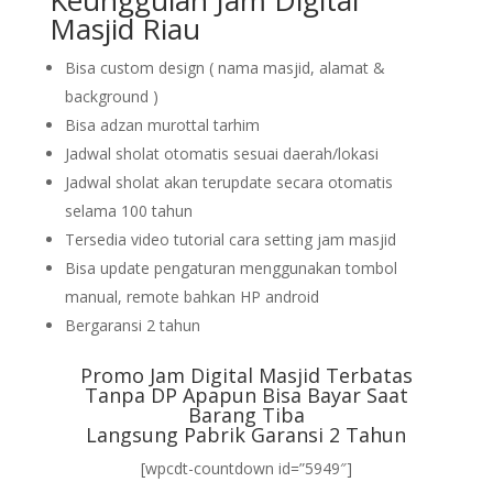
Keunggulan Jam Digital
Masjid Riau
Bisa custom design ( nama masjid, alamat &
background )
Bisa adzan murottal tarhim
Jadwal sholat otomatis sesuai daerah/lokasi
Jadwal sholat akan terupdate secara otomatis
selama 100 tahun
Tersedia video tutorial cara setting jam masjid
Bisa update pengaturan menggunakan tombol
manual, remote bahkan HP android
Bergaransi 2 tahun
Promo Jam Digital Masjid Terbatas
Tanpa DP Apapun Bisa Bayar Saat
Barang Tiba
Langsung Pabrik Garansi 2 Tahun
[wpcdt-countdown id=”5949″]