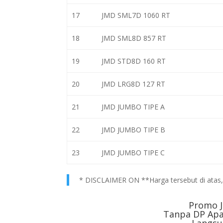
17
JMD SML7D 1060 RT
18
JMD SML8D 857 RT
19
JMD STD8D 160 RT
20
JMD LRG8D 127 RT
21
JMD JUMBO TIPE A
22
JMD JUMBO TIPE B
23
JMD JUMBO TIPE C
* DISCLAIMER ON **Harga tersebut di atas, h
Promo J
Tanpa DP Apa