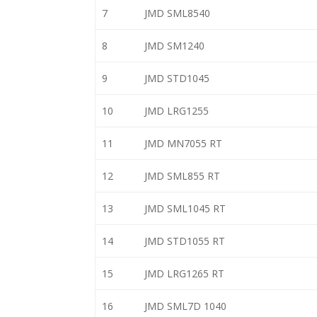
7
JMD SML8540
8
JMD SM1240
9
JMD STD1045
10
JMD LRG1255
11
JMD MN7055 RT
12
JMD SML855 RT
13
JMD SML1045 RT
14
JMD STD1055 RT
15
JMD LRG1265 RT
16
JMD SML7D 1040