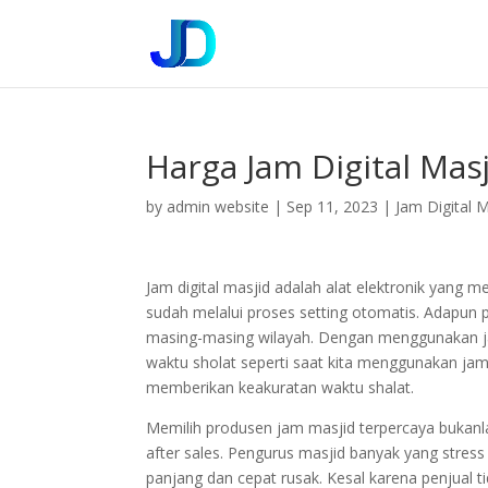
Harga Jam Digital Mas
by
admin website
|
Sep 11, 2023
|
Jam Digital M
Jam digital masjid adalah alat elektronik yan
sudah melalui proses setting otomatis. Adapun
masing-masing wilayah. Dengan menggunakan jam d
waktu sholat seperti saat kita menggunakan ja
memberikan keakuratan waktu shalat.
Memilih produsen jam masjid terpercaya bukan
after sales. Pengurus masjid banyak yang stress
panjang dan cepat rusak. Kesal karena penjual