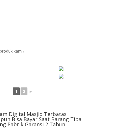
produk kami?
1
2
►
am Digital Masjid Terbatas
pun Bisa Bayar Saat Barang Tiba
ng Pabrik Garansi 2 Tahun