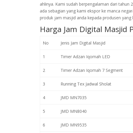
ahlinya. Kami sudah berpengalaman dari tahun 
ada sebagian yang kami ekspor ke manca negar
produk jam masjid anda kepada produsen yang l
Harga Jam Digital Masjid 
No
Jenis Jam Digital Masjid
1
Timer Adzan Iqomah LED
2
Timer Adzan Iqomah 7 Segment
3
Running Tex Jadwal Sholat
4
JMD MN7035
5
JMD MN8040
6
JMD MN9535