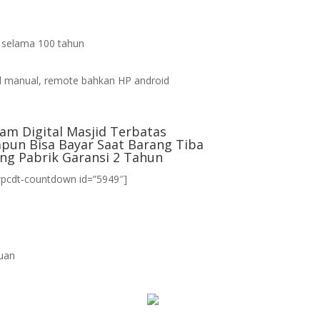
s selama 100 tahun
d
 manual, remote bahkan HP android
am Digital Masjid Terbatas
pun Bisa Bayar Saat Barang Tiba
ng Pabrik Garansi 2 Tahun
wpcdt-countdown id=”5949″]
uan