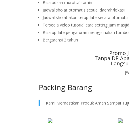
Bisa adzan murottal tarhim
Jadwal sholat otomatis sesuai daerah/lokasi
Jadwal sholat akan terupdate secara otomati
Tersedia video tutorial cara setting jam masji
Bisa update pengaturan menggunakan tombol
Bergaransi 2 tahun
Promo J
Tanpa DP Apa
Langsu
[
Packing Barang
Kami Memastikan Produk Aman Sampai Tuj