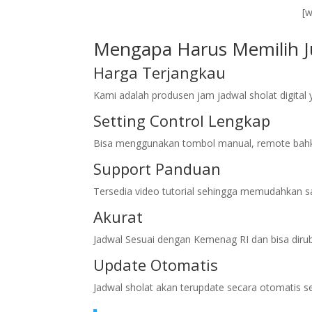
[
Mengapa Harus Memilih Ju
Harga Terjangkau
Kami adalah produsen jam jadwal sholat digita
Setting Control Lengkap
Bisa menggunakan tombol manual, remote bahk
Support Panduan
Tersedia video tutorial sehingga memudahkan sa
Akurat
Jadwal Sesuai dengan Kemenag RI dan bisa diru
Update Otomatis
Jadwal sholat akan terupdate secara otomatis s