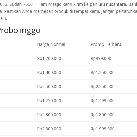
2013. Sudah 7650++ jam masjid kami kirim ke penjuru nusantara. Bah
a. Pastikan Anda memesan produk di tempat kami. Jangan pertaruhk
ain.
Probolinggo
Harga Normal
Promo Terbaru
Rp1.200.000
Rp999.000
Rp1.400.000
Rp1.250.000
Rp2.500.000
Rp2.250.000
Rp1.750.000
Rp1.499.000
Rp2.300.000
Rp1.800.000
Rp2.500.000
Rp1.999.000