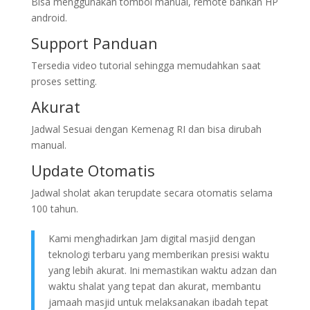
Bisa menggunakan tombol manual, remote bahkan HP
android.
Support Panduan
Tersedia video tutorial sehingga memudahkan saat
proses setting.
Akurat
Jadwal Sesuai dengan Kemenag RI dan bisa dirubah
manual.
Update Otomatis
Jadwal sholat akan terupdate secara otomatis selama
100 tahun.
Kami menghadirkan Jam digital masjid dengan
teknologi terbaru yang memberikan presisi waktu
yang lebih akurat. Ini memastikan waktu adzan dan
waktu shalat yang tepat dan akurat, membantu
jamaah masjid untuk melaksanakan ibadah tepat