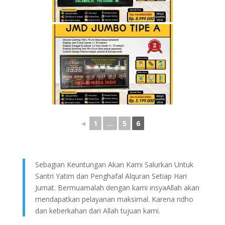
◄
1
...
5
6
Sebagian Keuntungan Akan Kami Salurkan Untuk
Santri Yatim dan Penghafal Alquran Setiap Hari
Jumat. Bermuamalah dengan kami insyaAllah akan
mendapatkan pelayanan maksimal. Karena ridho
dan keberkahan dari Allah tujuan kami.