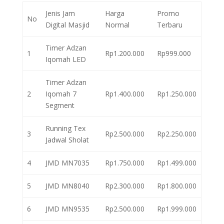
Jenis Jam
Harga
Promo
No
Digital Masjid
Normal
Terbaru
Timer Adzan
1
Rp1.200.000
Rp999.000
Iqomah LED
Timer Adzan
2
Iqomah 7
Rp1.400.000
Rp1.250.000
Segment
Running Tex
3
Rp2.500.000
Rp2.250.000
Jadwal Sholat
4
JMD MN7035
Rp1.750.000
Rp1.499.000
5
JMD MN8040
Rp2.300.000
Rp1.800.000
6
JMD MN9535
Rp2.500.000
Rp1.999.000