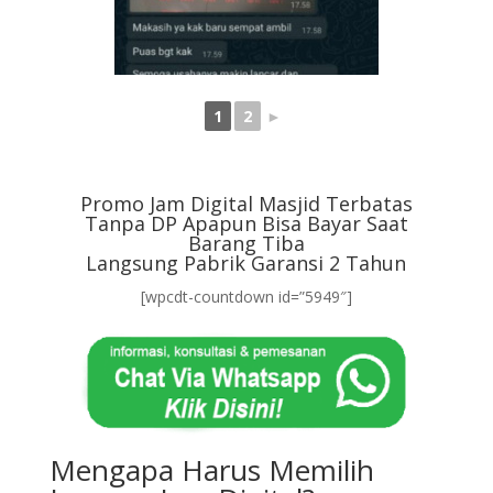
1
2
►
Promo Jam Digital Masjid Terbatas
Tanpa DP Apapun Bisa Bayar Saat
Barang Tiba
Langsung Pabrik Garansi 2 Tahun
[wpcdt-countdown id=”5949″]
Mengapa Harus Memilih