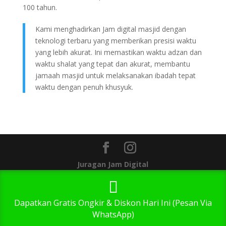
100 tahun.
Kami menghadirkan Jam digital masjid dengan
teknologi terbaru yang memberikan presisi waktu
yang lebih akurat. Ini memastikan waktu adzan dan
waktu shalat yang tepat dan akurat, membantu
jamaah masjid untuk melaksanakan ibadah tepat
waktu dengan penuh khusyuk.
Juragan Jam Digital
1
Dapatkan Gratis Ongkir & Diskon Hari Ini (Pesan Via
WhatsApp)