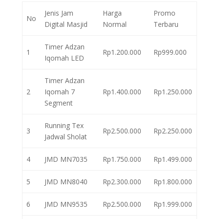
Jenis Jam
Harga
Promo
No
Digital Masjid
Normal
Terbaru
Timer Adzan
1
Rp1.200.000
Rp999.000
Iqomah LED
Timer Adzan
2
Iqomah 7
Rp1.400.000
Rp1.250.000
Segment
Running Tex
3
Rp2.500.000
Rp2.250.000
Jadwal Sholat
4
JMD MN7035
Rp1.750.000
Rp1.499.000
5
JMD MN8040
Rp2.300.000
Rp1.800.000
6
JMD MN9535
Rp2.500.000
Rp1.999.000