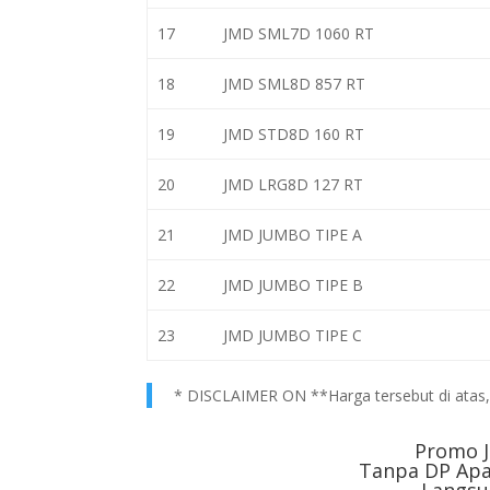
17
JMD SML7D 1060 RT
18
JMD SML8D 857 RT
19
JMD STD8D 160 RT
20
JMD LRG8D 127 RT
21
JMD JUMBO TIPE A
22
JMD JUMBO TIPE B
23
JMD JUMBO TIPE C
* DISCLAIMER ON **Harga tersebut di atas, h
Promo J
Tanpa DP Apa