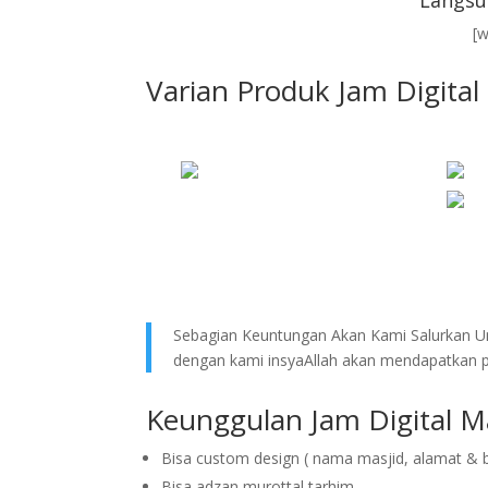
Langsu
[
Varian Produk Jam Digita
Sebagian Keuntungan Akan Kami Salurkan Un
dengan kami insyaAllah akan mendapatkan pe
Keunggulan Jam Digital M
Bisa custom design ( nama masjid, alamat & 
Bisa adzan murottal tarhim