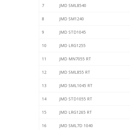
7
JMD SML8540
8
JMD SM1240
9
JMD STD1045
10
JMD LRG1255
11
JMD MN7055 RT
12
JMD SML855 RT
13
JMD SML1045 RT
14
JMD STD1055 RT
15
JMD LRG1265 RT
16
JMD SML7D 1040