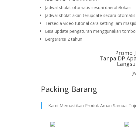
Jadwal sholat otomatis sesuai daerah/lokasi
Jadwal sholat akan terupdate secara otomati
Tersedia video tutorial cara setting jam masji
Bisa update pengaturan menggunakan tombol
Bergaransi 2 tahun
Promo J
Tanpa DP Apa
Langsu
[
Packing Barang
Kami Memastikan Produk Aman Sampai Tuj