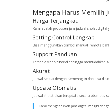
Mengapa Harus Memilih Ju
Harga Terjangkau
Kami adalah produsen jam jadwal sholat digita
Setting Control Lengkap
Bisa menggunakan tombol manual, remote bahk
Support Panduan
Tersedia video tutorial sehingga memudahkan sa
Akurat
Jadwal Sesuai dengan Kemenag RI dan bisa diru
Update Otomatis
Jadwal sholat akan terupdate secara otomatis s
Kami menghadirkan Jam digital masjid dengan