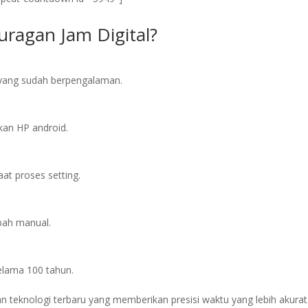
ragan Jam Digital?
l yang sudah berpengalaman.
an HP android.
at proses setting.
bah manual.
elama 100 tahun.
 teknologi terbaru yang memberikan presisi waktu yang lebih akurat.