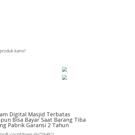
produk kami?
am Digital Masjid Terbatas
pun Bisa Bayar Saat Barang Tiba
ng Pabrik Garansi 2 Tahun
wpcdt-countdown id=”5949″]