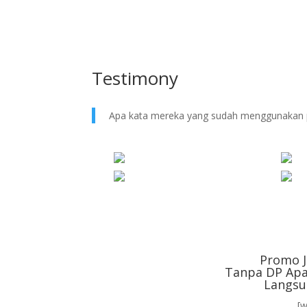
Testimony
Apa kata mereka yang sudah menggunakan 
Promo J
Tanpa DP Apa
Langsu
[