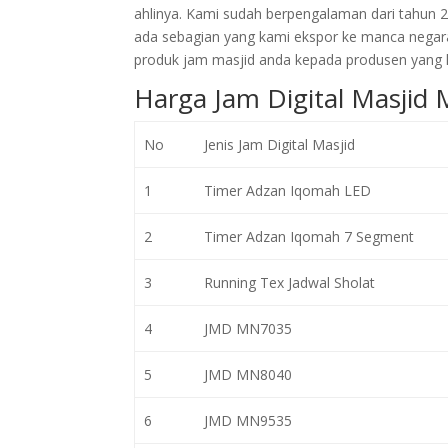
ahlinya. Kami sudah berpengalaman dari tahun 
ada sebagian yang kami ekspor ke manca negar
produk jam masjid anda kepada produsen yang l
Harga Jam Digital Masjid
No
Jenis Jam Digital Masjid
1
Timer Adzan Iqomah LED
2
Timer Adzan Iqomah 7 Segment
3
Running Tex Jadwal Sholat
4
JMD MN7035
5
JMD MN8040
6
JMD MN9535