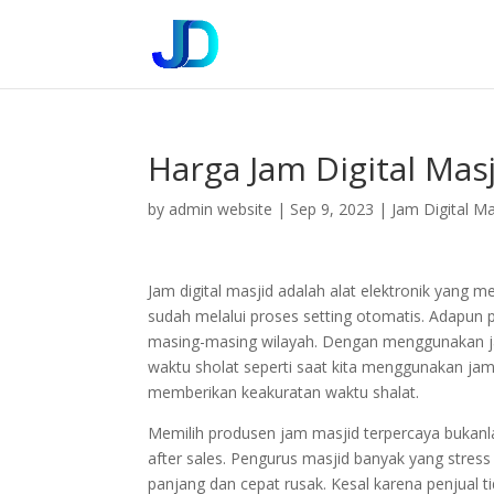
Harga Jam Digital Mas
by
admin website
|
Sep 9, 2023
|
Jam Digital Ma
Jam digital masjid adalah alat elektronik yan
sudah melalui proses setting otomatis. Adapun
masing-masing wilayah. Dengan menggunakan jam d
waktu sholat seperti saat kita menggunakan ja
memberikan keakuratan waktu shalat.
Memilih produsen jam masjid terpercaya bukan
after sales. Pengurus masjid banyak yang stress
panjang dan cepat rusak. Kesal karena penjual