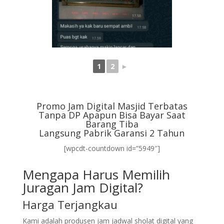
1
2
►
Promo Jam Digital Masjid Terbatas
Tanpa DP Apapun Bisa Bayar Saat
Barang Tiba
Langsung Pabrik Garansi 2 Tahun
[wpcdt-countdown id=”5949″]
Mengapa Harus Memilih
Juragan Jam Digital?
Harga Terjangkau
Kami adalah produsen jam jadwal sholat digital yang