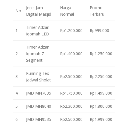
Jenis Jam
Harga
Promo
No
Digital Masjid
Normal
Terbaru
Timer Adzan
1
Rp1.200.000
Rp999.000
Iqomah LED
Timer Adzan
2
Iqomah 7
Rp1.400.000
Rp1.250.000
Segment
Running Tex
3
Rp2.500.000
Rp2.250.000
Jadwal Sholat
4
JMD MN7035
Rp1.750.000
Rp1.499.000
5
JMD MN8040
Rp2.300.000
Rp1.800.000
6
JMD MN9535
Rp2.500.000
Rp1.999.000