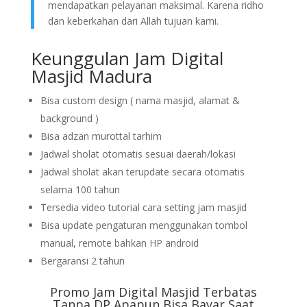
mendapatkan pelayanan maksimal. Karena ridho
dan keberkahan dari Allah tujuan kami.
Keunggulan Jam Digital
Masjid Madura
Bisa custom design ( nama masjid, alamat &
background )
Bisa adzan murottal tarhim
Jadwal sholat otomatis sesuai daerah/lokasi
Jadwal sholat akan terupdate secara otomatis
selama 100 tahun
Tersedia video tutorial cara setting jam masjid
Bisa update pengaturan menggunakan tombol
manual, remote bahkan HP android
Bergaransi 2 tahun
Promo Jam Digital Masjid Terbatas
Tanpa DP Apapun Bisa Bayar Saat