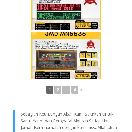
1
2
...
6
►
Sebagian Keuntungan Akan Kami Salurkan Untuk
Santri Yatim dan Penghafal Alquran Setiap Hari
Jumat. Bermuamalah dengan kami insyaAllah akan