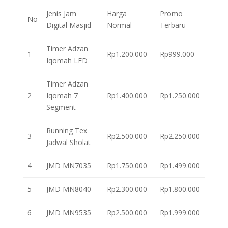
Jenis Jam
Harga
Promo
No
Digital Masjid
Normal
Terbaru
Timer Adzan
1
Rp1.200.000
Rp999.000
Iqomah LED
Timer Adzan
2
Iqomah 7
Rp1.400.000
Rp1.250.000
Segment
Running Tex
3
Rp2.500.000
Rp2.250.000
Jadwal Sholat
4
JMD MN7035
Rp1.750.000
Rp1.499.000
5
JMD MN8040
Rp2.300.000
Rp1.800.000
6
JMD MN9535
Rp2.500.000
Rp1.999.000