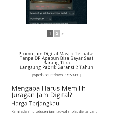
1
2
►
Promo Jam Digital Masjid Terbatas
Tanpa DP Apapun Bisa Bayar Saat
Barang Tiba
Langsung Pabrik Garansi 2 Tahun
[wpcdt-countdown id=”5949″]
Mengapa Harus Memilih
Juragan Jam Digital?
Harga Terjangkau
Kami adalah produsen jam jadwal sholat digital yang