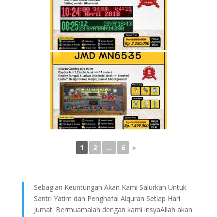
1
2
...
6
►
Sebagian Keuntungan Akan Kami Salurkan Untuk
Santri Yatim dan Penghafal Alquran Setiap Hari
Jumat. Bermuamalah dengan kami insyaAllah akan