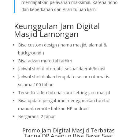
mendapatkan pelayanan maksimal. Karena ridho
dan keberkahan dari Allah tujuan kami.
Keunggulan Jam Digital
Masjid Lamongan
Bisa custom design ( nama masjid, alamat &
background )
Bisa adzan murottal tarhim
Jadwal sholat otomatis sesuai daerah/lokasi
Jadwal sholat akan terupdate secara otomatis
selama 100 tahun
Tersedia video tutorial cara setting jam masjid
Bisa update pengaturan menggunakan tombol
manual, remote bahkan HP android
Bergaransi 2 tahun
Promo Jam Digital Masjid Terbatas
Tanpa DP Apapun Bisa Bayar Saat