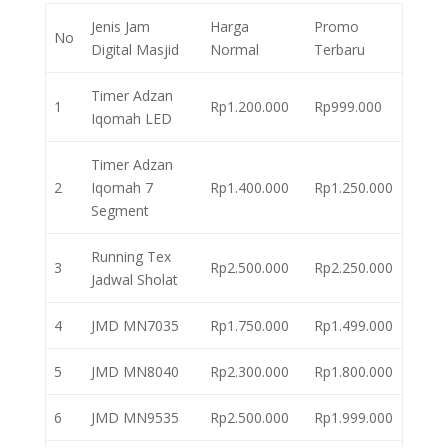
Jenis Jam
Harga
Promo
No
Digital Masjid
Normal
Terbaru
Timer Adzan
1
Rp1.200.000
Rp999.000
Iqomah LED
Timer Adzan
2
Iqomah 7
Rp1.400.000
Rp1.250.000
Segment
Running Tex
3
Rp2.500.000
Rp2.250.000
Jadwal Sholat
4
JMD MN7035
Rp1.750.000
Rp1.499.000
5
JMD MN8040
Rp2.300.000
Rp1.800.000
6
JMD MN9535
Rp2.500.000
Rp1.999.000