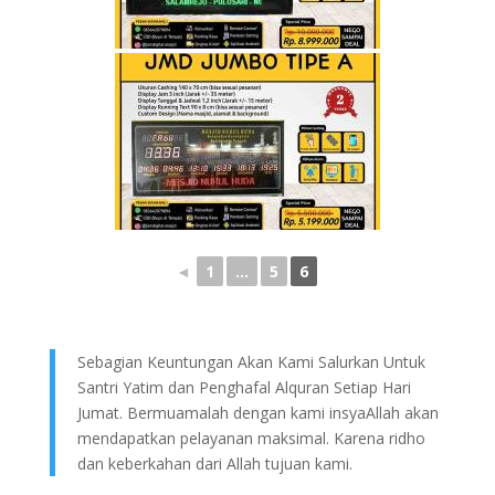
◄
1
...
5
6
Sebagian Keuntungan Akan Kami Salurkan Untuk
Santri Yatim dan Penghafal Alquran Setiap Hari
Jumat. Bermuamalah dengan kami insyaAllah akan
mendapatkan pelayanan maksimal. Karena ridho
dan keberkahan dari Allah tujuan kami.