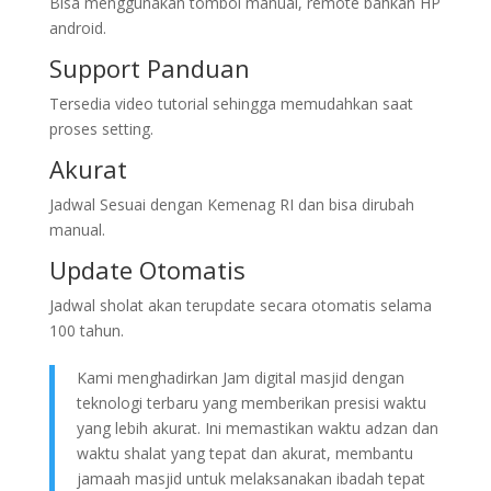
Bisa menggunakan tombol manual, remote bahkan HP
android.
Support Panduan
Tersedia video tutorial sehingga memudahkan saat
proses setting.
Akurat
Jadwal Sesuai dengan Kemenag RI dan bisa dirubah
manual.
Update Otomatis
Jadwal sholat akan terupdate secara otomatis selama
100 tahun.
Kami menghadirkan Jam digital masjid dengan
teknologi terbaru yang memberikan presisi waktu
yang lebih akurat. Ini memastikan waktu adzan dan
waktu shalat yang tepat dan akurat, membantu
jamaah masjid untuk melaksanakan ibadah tepat