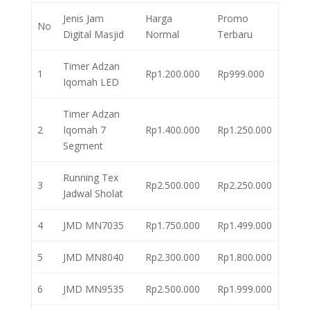
Jenis Jam
Harga
Promo
No
Digital Masjid
Normal
Terbaru
Timer Adzan
1
Rp1.200.000
Rp999.000
Iqomah LED
Timer Adzan
2
Iqomah 7
Rp1.400.000
Rp1.250.000
Segment
Running Tex
3
Rp2.500.000
Rp2.250.000
Jadwal Sholat
4
JMD MN7035
Rp1.750.000
Rp1.499.000
5
JMD MN8040
Rp2.300.000
Rp1.800.000
6
JMD MN9535
Rp2.500.000
Rp1.999.000