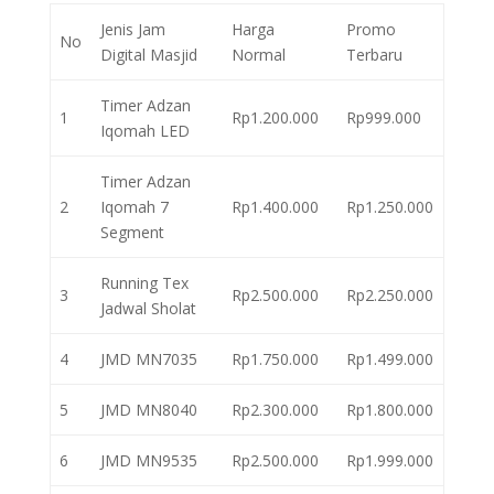
Jenis Jam
Harga
Promo
No
Digital Masjid
Normal
Terbaru
Timer Adzan
1
Rp1.200.000
Rp999.000
Iqomah LED
Timer Adzan
2
Iqomah 7
Rp1.400.000
Rp1.250.000
Segment
Running Tex
3
Rp2.500.000
Rp2.250.000
Jadwal Sholat
4
JMD MN7035
Rp1.750.000
Rp1.499.000
5
JMD MN8040
Rp2.300.000
Rp1.800.000
6
JMD MN9535
Rp2.500.000
Rp1.999.000