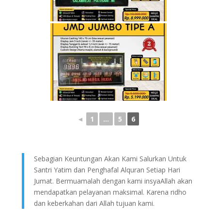
◄
1
...
5
6
Sebagian Keuntungan Akan Kami Salurkan Untuk
Santri Yatim dan Penghafal Alquran Setiap Hari
Jumat. Bermuamalah dengan kami insyaAllah akan
mendapatkan pelayanan maksimal. Karena ridho
dan keberkahan dari Allah tujuan kami.