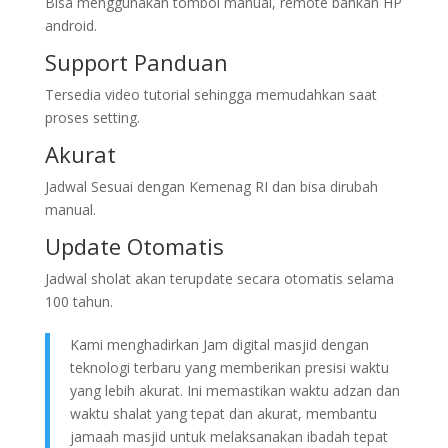
Bisa menggunakan tombol manual, remote bahkan HP
android.
Support Panduan
Tersedia video tutorial sehingga memudahkan saat
proses setting.
Akurat
Jadwal Sesuai dengan Kemenag RI dan bisa dirubah
manual.
Update Otomatis
Jadwal sholat akan terupdate secara otomatis selama
100 tahun.
Kami menghadirkan Jam digital masjid dengan
teknologi terbaru yang memberikan presisi waktu
yang lebih akurat. Ini memastikan waktu adzan dan
waktu shalat yang tepat dan akurat, membantu
jamaah masjid untuk melaksanakan ibadah tepat