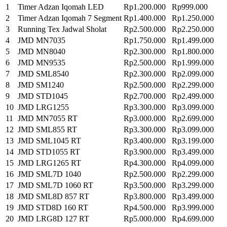
1
Timer Adzan Iqomah LED
Rp1.200.000
Rp999.000
2
Timer Adzan Iqomah 7 Segment
Rp1.400.000
Rp1.250.000
3
Running Tex Jadwal Sholat
Rp2.500.000
Rp2.250.000
4
JMD MN7035
Rp1.750.000
Rp1.499.000
5
JMD MN8040
Rp2.300.000
Rp1.800.000
6
JMD MN9535
Rp2.500.000
Rp1.999.000
7
JMD SML8540
Rp2.300.000
Rp2.099.000
8
JMD SM1240
Rp2.500.000
Rp2.299.000
9
JMD STD1045
Rp2.700.000
Rp2.499.000
10
JMD LRG1255
Rp3.300.000
Rp3.099.000
11
JMD MN7055 RT
Rp3.000.000
Rp2.699.000
12
JMD SML855 RT
Rp3.300.000
Rp3.099.000
13
JMD SML1045 RT
Rp3.400.000
Rp3.199.000
14
JMD STD1055 RT
Rp3.900.000
Rp3.499.000
15
JMD LRG1265 RT
Rp4.300.000
Rp4.099.000
16
JMD SML7D 1040
Rp2.500.000
Rp2.299.000
17
JMD SML7D 1060 RT
Rp3.500.000
Rp3.299.000
18
JMD SML8D 857 RT
Rp3.800.000
Rp3.499.000
19
JMD STD8D 160 RT
Rp4.500.000
Rp3.999.000
20
JMD LRG8D 127 RT
Rp5.000.000
Rp4.699.000