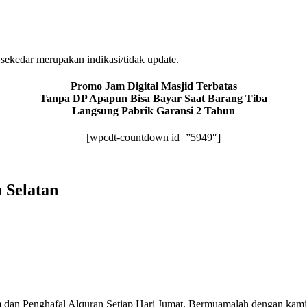
sekedar merupakan indikasi/tidak update.
Promo Jam Digital Masjid Terbatas
Tanpa DP Apapun Bisa Bayar Saat Barang Tiba
Langsung Pabrik Garansi 2 Tahun
[wpcdt-countdown id=”5949″]
 Selatan
 dan Penghafal Alquran Setiap Hari Jumat. Bermuamalah dengan kami