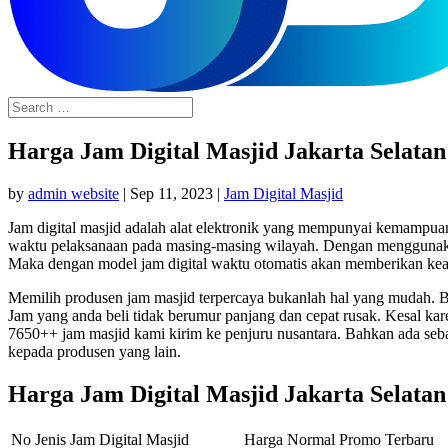
Harga Jam Digital Masjid Jakarta Selatan
by
admin website
|
Sep 11, 2023
|
Jam Digital Masjid
Jam digital masjid adalah alat elektronik yang mempunyai kemampua
waktu pelaksanaan pada masing-masing wilayah. Dengan menggunakan ja
Maka dengan model jam digital waktu otomatis akan memberikan keak
Memilih produsen jam masjid terpercaya bukanlah hal yang mudah. Ba
Jam yang anda beli tidak berumur panjang dan cepat rusak. Kesal ka
7650++ jam masjid kami kirim ke penjuru nusantara. Bahkan ada seb
kepada produsen yang lain.
Harga Jam Digital Masjid Jakarta Selatan
No
Jenis Jam Digital Masjid
Harga Normal
Promo Terbaru