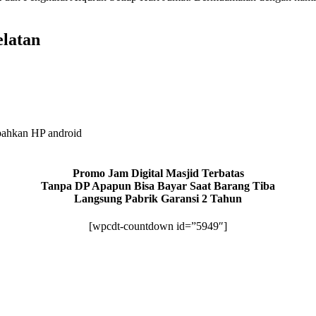
elatan
bahkan HP android
Promo Jam Digital Masjid Terbatas
Tanpa DP Apapun Bisa Bayar Saat Barang Tiba
Langsung Pabrik Garansi 2 Tahun
[wpcdt-countdown id=”5949″]