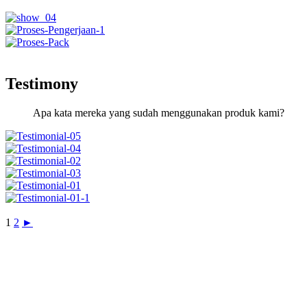
Testimony
Apa kata mereka yang sudah menggunakan produk kami?
1
2
►