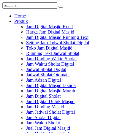
Home
Produk
Jam Digital Masjid Kecil
Harga Jam Digital Masjid
Jam Digital Masjid Running Text
Setting Jam Jadwal Sholat Digital
Toko Jam Digital Masjid
Running Text Jadwal Sholat
Jam Dinding Waktu Sholat
Jam Waktu Sholat Digital
Jadwal Sholat Digital
Jadwal Sholat Otomatis
Jam Adzan Digital
Jam Digital Masjid Jakarta
Jam Digital Masjid Murah
Jam Digital Sholat
Jam Digital Untuk Masjid
Jam Dinding Masjid
Jam Jadwal Sholat Digital
Jam Sholat Digital
Jam Waktu Sholat
Jual Jam Digital Masjid