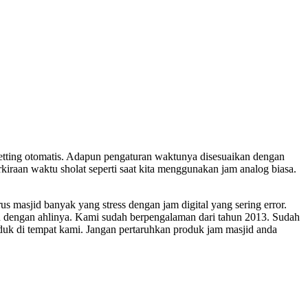
etting otomatis. Adapun pengaturan waktunya disesuaikan dengan
iraan waktu sholat seperti saat kita menggunakan jam analog biasa.
masjid banyak yang stress dengan jam digital yang sering error.
mu dengan ahlinya. Kami sudah berpengalaman dari tahun 2013. Sudah
uk di tempat kami. Jangan pertaruhkan produk jam masjid anda