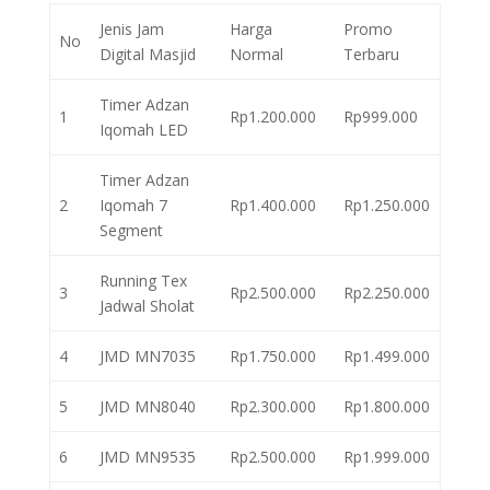
Jenis Jam
Harga
Promo
No
Digital Masjid
Normal
Terbaru
Timer Adzan
1
Rp1.200.000
Rp999.000
Iqomah LED
Timer Adzan
2
Iqomah 7
Rp1.400.000
Rp1.250.000
Segment
Running Tex
3
Rp2.500.000
Rp2.250.000
Jadwal Sholat
4
JMD MN7035
Rp1.750.000
Rp1.499.000
5
JMD MN8040
Rp2.300.000
Rp1.800.000
6
JMD MN9535
Rp2.500.000
Rp1.999.000