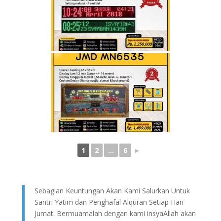
1
2
...
6
►
Sebagian Keuntungan Akan Kami Salurkan Untuk
Santri Yatim dan Penghafal Alquran Setiap Hari
Jumat. Bermuamalah dengan kami insyaAllah akan