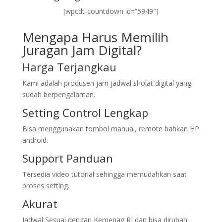
[wpcdt-countdown id=”5949″]
Mengapa Harus Memilih
Juragan Jam Digital?
Harga Terjangkau
Kami adalah produsen jam jadwal sholat digital yang
sudah berpengalaman.
Setting Control Lengkap
Bisa menggunakan tombol manual, remote bahkan HP
android.
Support Panduan
Tersedia video tutorial sehingga memudahkan saat
proses setting.
Akurat
Jadwal Sesuai dengan Kemenag RI dan bisa dirubah