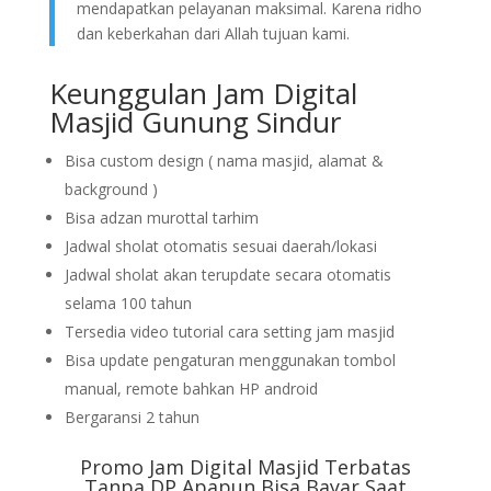
mendapatkan pelayanan maksimal. Karena ridho
dan keberkahan dari Allah tujuan kami.
Keunggulan Jam Digital
Masjid Gunung Sindur
Bisa custom design ( nama masjid, alamat &
background )
Bisa adzan murottal tarhim
Jadwal sholat otomatis sesuai daerah/lokasi
Jadwal sholat akan terupdate secara otomatis
selama 100 tahun
Tersedia video tutorial cara setting jam masjid
Bisa update pengaturan menggunakan tombol
manual, remote bahkan HP android
Bergaransi 2 tahun
Promo Jam Digital Masjid Terbatas
Tanpa DP Apapun Bisa Bayar Saat