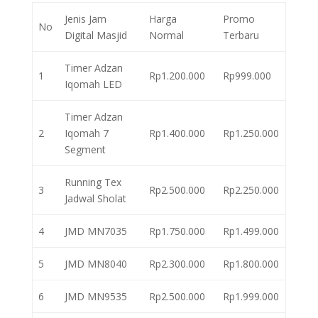
Jenis Jam
Harga
Promo
No
Digital Masjid
Normal
Terbaru
Timer Adzan
1
Rp1.200.000
Rp999.000
Iqomah LED
Timer Adzan
2
Iqomah 7
Rp1.400.000
Rp1.250.000
Segment
Running Tex
3
Rp2.500.000
Rp2.250.000
Jadwal Sholat
4
JMD MN7035
Rp1.750.000
Rp1.499.000
5
JMD MN8040
Rp2.300.000
Rp1.800.000
6
JMD MN9535
Rp2.500.000
Rp1.999.000