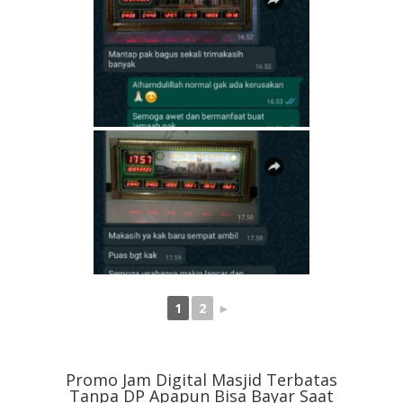
1
2
►
Promo Jam Digital Masjid Terbatas
Tanpa DP Apapun Bisa Bayar Saat