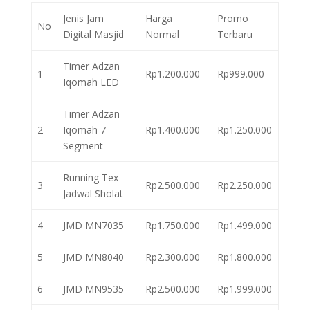
Jenis Jam
Harga
Promo
No
Digital Masjid
Normal
Terbaru
Timer Adzan
1
Rp1.200.000
Rp999.000
Iqomah LED
Timer Adzan
2
Iqomah 7
Rp1.400.000
Rp1.250.000
Segment
Running Tex
3
Rp2.500.000
Rp2.250.000
Jadwal Sholat
4
JMD MN7035
Rp1.750.000
Rp1.499.000
5
JMD MN8040
Rp2.300.000
Rp1.800.000
6
JMD MN9535
Rp2.500.000
Rp1.999.000