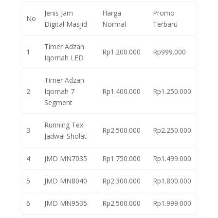
Jenis Jam
Harga
Promo
No
Digital Masjid
Normal
Terbaru
Timer Adzan
1
Rp1.200.000
Rp999.000
Iqomah LED
Timer Adzan
2
Iqomah 7
Rp1.400.000
Rp1.250.000
Segment
Running Tex
3
Rp2.500.000
Rp2.250.000
Jadwal Sholat
4
JMD MN7035
Rp1.750.000
Rp1.499.000
5
JMD MN8040
Rp2.300.000
Rp1.800.000
6
JMD MN9535
Rp2.500.000
Rp1.999.000