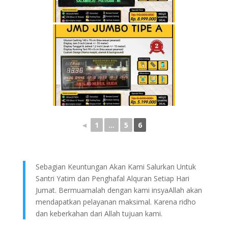
◄
1
...
5
6
Sebagian Keuntungan Akan Kami Salurkan Untuk
Santri Yatim dan Penghafal Alquran Setiap Hari
Jumat. Bermuamalah dengan kami insyaAllah akan
mendapatkan pelayanan maksimal. Karena ridho
dan keberkahan dari Allah tujuan kami.