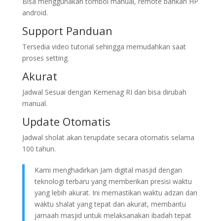
Bisa menggunakan tombol manual, remote bahkan HP
android.
Support Panduan
Tersedia video tutorial sehingga memudahkan saat
proses setting.
Akurat
Jadwal Sesuai dengan Kemenag RI dan bisa dirubah
manual.
Update Otomatis
Jadwal sholat akan terupdate secara otomatis selama
100 tahun.
Kami menghadirkan Jam digital masjid dengan
teknologi terbaru yang memberikan presisi waktu
yang lebih akurat. Ini memastikan waktu adzan dan
waktu shalat yang tepat dan akurat, membantu
jamaah masjid untuk melaksanakan ibadah tepat