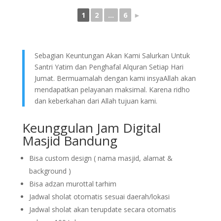
1
2
...
6
►
Sebagian Keuntungan Akan Kami Salurkan Untuk
Santri Yatim dan Penghafal Alquran Setiap Hari
Jumat. Bermuamalah dengan kami insyaAllah akan
mendapatkan pelayanan maksimal. Karena ridho
dan keberkahan dari Allah tujuan kami.
Keunggulan Jam Digital
Masjid Bandung
Bisa custom design ( nama masjid, alamat &
background )
Bisa adzan murottal tarhim
Jadwal sholat otomatis sesuai daerah/lokasi
Jadwal sholat akan terupdate secara otomatis