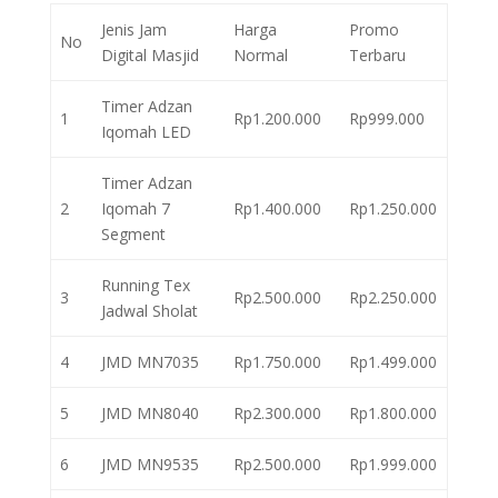
Jenis Jam
Harga
Promo
No
Digital Masjid
Normal
Terbaru
Timer Adzan
1
Rp1.200.000
Rp999.000
Iqomah LED
Timer Adzan
2
Iqomah 7
Rp1.400.000
Rp1.250.000
Segment
Running Tex
3
Rp2.500.000
Rp2.250.000
Jadwal Sholat
4
JMD MN7035
Rp1.750.000
Rp1.499.000
5
JMD MN8040
Rp2.300.000
Rp1.800.000
6
JMD MN9535
Rp2.500.000
Rp1.999.000