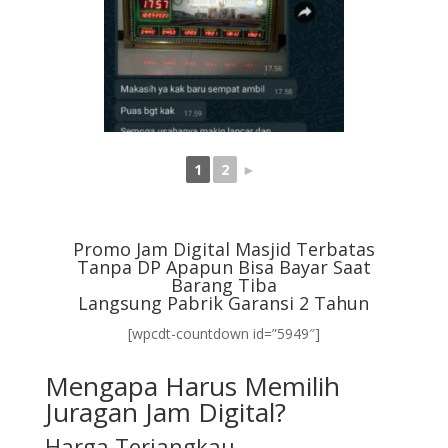
1
2
►
Promo Jam Digital Masjid Terbatas
Tanpa DP Apapun Bisa Bayar Saat
Barang Tiba
Langsung Pabrik Garansi 2 Tahun
[wpcdt-countdown id=”5949″]
Mengapa Harus Memilih
Juragan Jam Digital?
Harga Terjangkau