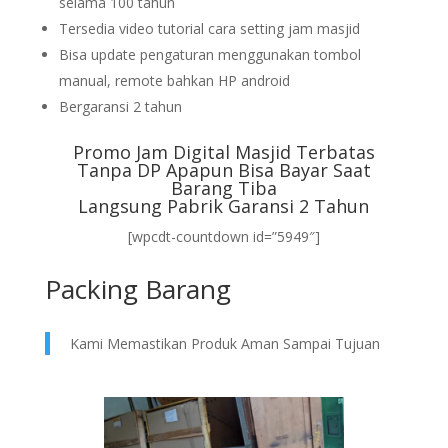
selama 100 tahun
Tersedia video tutorial cara setting jam masjid
Bisa update pengaturan menggunakan tombol
manual, remote bahkan HP android
Bergaransi 2 tahun
Promo Jam Digital Masjid Terbatas
Tanpa DP Apapun Bisa Bayar Saat
Barang Tiba
Langsung Pabrik Garansi 2 Tahun
[wpcdt-countdown id=”5949″]
Packing Barang
Kami Memastikan Produk Aman Sampai Tujuan