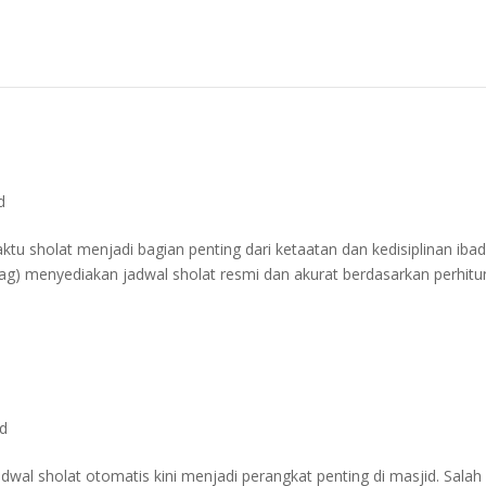
d
u sholat menjadi bagian penting dari ketaatan dan kedisiplinan ibad
g) menyediakan jadwal sholat resmi dan akurat berdasarkan perhit
ed
adwal sholat otomatis kini menjadi perangkat penting di masjid. Salah