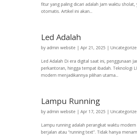
fitur yang paling dicari adalah Jam waktu shola
otomatis. Artikel ini akan...
Led Adalah
by
admin website
|
Apr 21, 2025
|
Uncategoriz
Led Adalah Di era digital saat ini, penggunaan 
perkantoran, hingga tempat ibadah. Teknologi L
modern menjadikannya pilihan utama...
Lampu Running
by
admin website
|
Apr 17, 2025
|
Uncategoriz
Lampu running adalah perangkat waktu modern 
berjalan atau “running text”. Tidak hanya mena