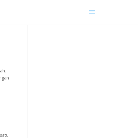
ah.
ungan
 satu