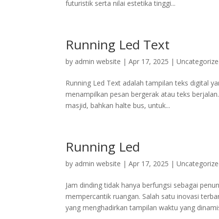
futuristik serta nilai estetika tinggi...
Running Led Text
by
admin website
|
Apr 17, 2025
|
Uncategoriz
Running Led Text adalah tampilan teks digital 
menampilkan pesan bergerak atau teks berjalan. A
masjid, bahkan halte bus, untuk...
Running Led
by
admin website
|
Apr 17, 2025
|
Uncategoriz
Jam dinding tidak hanya berfungsi sebagai penun
mempercantik ruangan. Salah satu inovasi terba
yang menghadirkan tampilan waktu yang dinamis