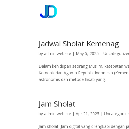
Jadwal Sholat Kemenag
by
admin website
|
May 5, 2025
|
Uncategorize
Dalam kehidupan seorang Muslim, ketepatan wakt
Kementerian Agama Republik Indonesia (Kemena
astronomis dan metode hisab yang...
Jam Sholat
by
admin website
|
Apr 21, 2025
|
Uncategoriz
Jam sholat, Jam digital yang dilengkapi dengan j