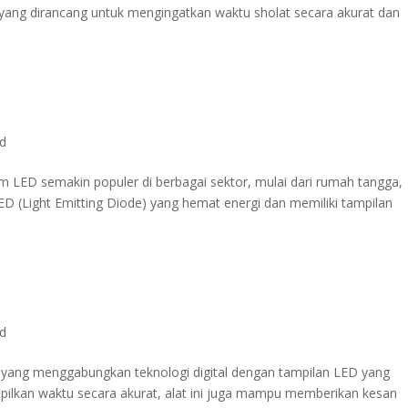
t, yang dirancang untuk mengingatkan waktu sholat secara akurat dan
ed
Jam LED semakin populer di berbagai sektor, mulai dari rumah tangga,
ED (Light Emitting Diode) yang hemat energi dan memiliki tampilan
ed
yang menggabungkan teknologi digital dengan tampilan LED yang
mpilkan waktu secara akurat, alat ini juga mampu memberikan kesan