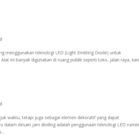
ed
yang menggunakan teknologi LED (Light Emitting Diode) untuk
lat ini banyak digunakan di ruang publik seperti toko, jalan raya, kan
ed
juk waktu, tetapi juga sebagai elemen dekoratif yang dapat
ru dalam desain jam dinding adalah penggunaan teknologi LED runnin
...