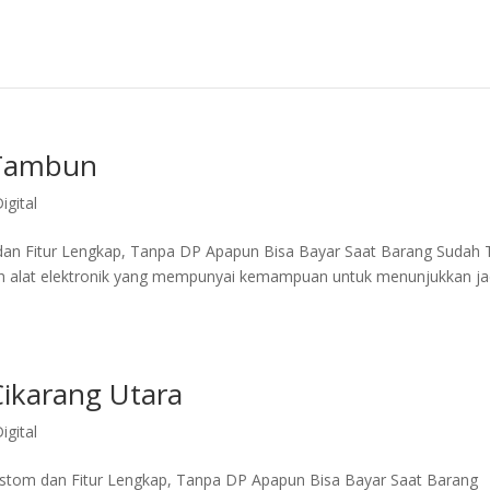
 Tambun
igital
dan Fitur Lengkap, Tanpa DP Apapun Bisa Bayar Saat Barang Sudah 
dalah alat elektronik yang mempunyai kemampuan untuk menunjukkan j
Cikarang Utara
igital
Custom dan Fitur Lengkap, Tanpa DP Apapun Bisa Bayar Saat Barang