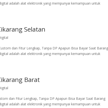
 digital adalah alat elektronik yang mempunyai kemampuan untuk
Cikarang Selatan
igital
a Custom dan Fitur Lengkap, Tanpa DP Apapun Bisa Bayar Saat Baran
 digital adalah alat elektronik yang mempunyai kemampuan untuk
Cikarang Barat
igital
Custom dan Fitur Lengkap, Tanpa DP Apapun Bisa Bayar Saat Barang
 digital adalah alat elektronik yang mempunyai kemampuan untuk