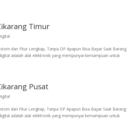
Cikarang Timur
igital
Custom dan Fitur Lengkap, Tanpa DP Apapun Bisa Bayar Saat Barang
 digital adalah alat elektronik yang mempunyai kemampuan untuk
Cikarang Pusat
igital
Custom dan Fitur Lengkap, Tanpa DP Apapun Bisa Bayar Saat Barang
 digital adalah alat elektronik yang mempunyai kemampuan untuk